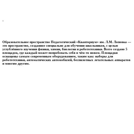
.
Образовательное пространство
Педагогический «Кванториум» им. Л.М. Лоповка
—
это пространство, созданное специально для обучения школьников, с целью
углублённого изучения физики, химии, биологии и робототехники. Всего создано 5
площадок, где каждый может попробовать себя в чём-то новом. Площадки
оснащены самым современным оборудованием, таким как: наборы для
робототехники, автоматических автомобилей, беспилотных летательных аппаратов
и многим другим.