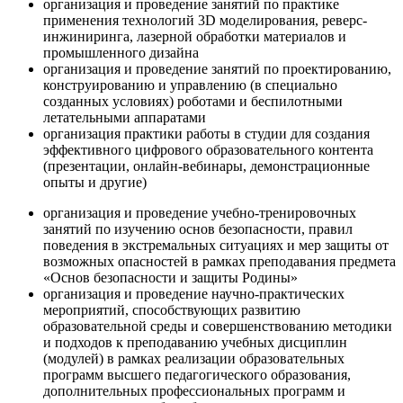
организация и проведение занятий по практике
применения технологий 3D моделирования, реверс-
инжиниринга, лазерной обработки материалов и
промышленного дизайна
организация и проведение занятий по проектированию,
конструированию и управлению (в специально
созданных условиях) роботами и беспилотными
летательными аппаратами
организация практики работы в студии для создания
эффективного цифрового образовательного контента
(презентации, онлайн-вебинары, демонстрационные
опыты и другие)
организация и проведение учебно-тренировочных
занятий по изучению основ безопасности, правил
поведения в экстремальных ситуациях и мер защиты от
возможных опасностей в рамках преподавания предмета
«Основ безопасности и защиты Родины»
организация и проведение научно-практических
мероприятий, способствующих развитию
образовательной среды и совершенствованию методики
и подходов к преподаванию учебных дисциплин
(модулей) в рамках реализации образовательных
программ высшего педагогического образования,
дополнительных профессиональных программ и