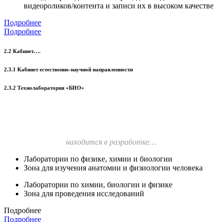
видеороликов/контента и записи их в высоком качестве
Подробнее
Подробнее
2.2 Кабинет….
2.3.1 Кабинет естественно-научной направленности
2.3.2 Технолаборатория «БИО»
находится в разработке…
Лаборатории по физике, химии и биологии
Зона для изучения анатомии и физиологии человека
Лаборатории по химии, биологии и физике
Зона для проведения исследований
Подробнее
Подробнее