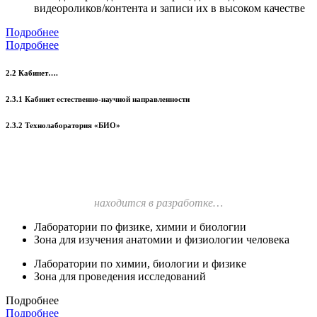
видеороликов/контента и записи их в высоком качестве
Подробнее
Подробнее
2.2 Кабинет….
2.3.1 Кабинет естественно-научной направленности
2.3.2 Технолаборатория «БИО»
находится в разработке…
Лаборатории по физике, химии и биологии
Зона для изучения анатомии и физиологии человека
Лаборатории по химии, биологии и физике
Зона для проведения исследований
Подробнее
Подробнее