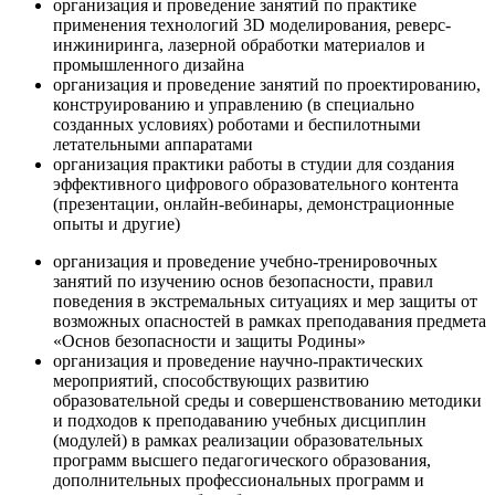
организация и проведение занятий по практике
применения технологий 3D моделирования, реверс-
инжиниринга, лазерной обработки материалов и
промышленного дизайна
организация и проведение занятий по проектированию,
конструированию и управлению (в специально
созданных условиях) роботами и беспилотными
летательными аппаратами
организация практики работы в студии для создания
эффективного цифрового образовательного контента
(презентации, онлайн-вебинары, демонстрационные
опыты и другие)
организация и проведение учебно-тренировочных
занятий по изучению основ безопасности, правил
поведения в экстремальных ситуациях и мер защиты от
возможных опасностей в рамках преподавания предмета
«Основ безопасности и защиты Родины»
организация и проведение научно-практических
мероприятий, способствующих развитию
образовательной среды и совершенствованию методики
и подходов к преподаванию учебных дисциплин
(модулей) в рамках реализации образовательных
программ высшего педагогического образования,
дополнительных профессиональных программ и