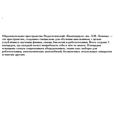
.
Образовательное пространство
Педагогический «Кванториум» им. Л.М. Лоповка
—
это пространство, созданное специально для обучения школьников, с целью
углублённого изучения физики, химии, биологии и робототехники. Всего создано 5
площадок, где каждый может попробовать себя в чём-то новом. Площадки
оснащены самым современным оборудованием, таким как: наборы для
робототехники, автоматических автомобилей, беспилотных летательных аппаратов
и многим другим.