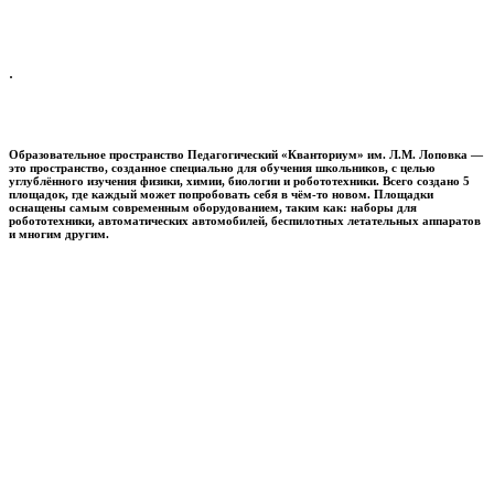
.
Образовательное пространство
Педагогический «Кванториум» им. Л.М. Лоповка
—
это пространство, созданное специально для обучения школьников, с целью
углублённого изучения физики, химии, биологии и робототехники. Всего создано 5
площадок, где каждый может попробовать себя в чём-то новом. Площадки
оснащены самым современным оборудованием, таким как: наборы для
робототехники, автоматических автомобилей, беспилотных летательных аппаратов
и многим другим.