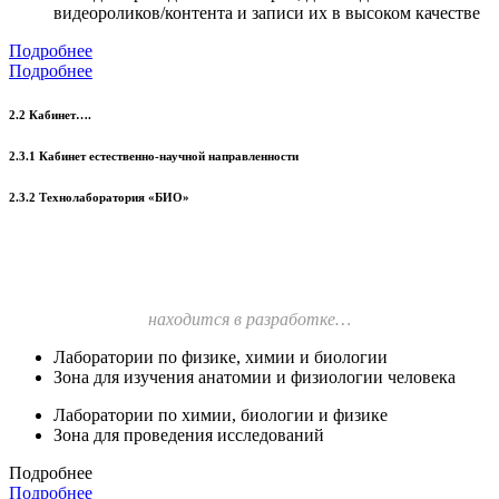
видеороликов/контента и записи их в высоком качестве
Подробнее
Подробнее
2.2 Кабинет….
2.3.1 Кабинет естественно-научной направленности
2.3.2 Технолаборатория «БИО»
находится в разработке…
Лаборатории по физике, химии и биологии
Зона для изучения анатомии и физиологии человека
Лаборатории по химии, биологии и физике
Зона для проведения исследований
Подробнее
Подробнее