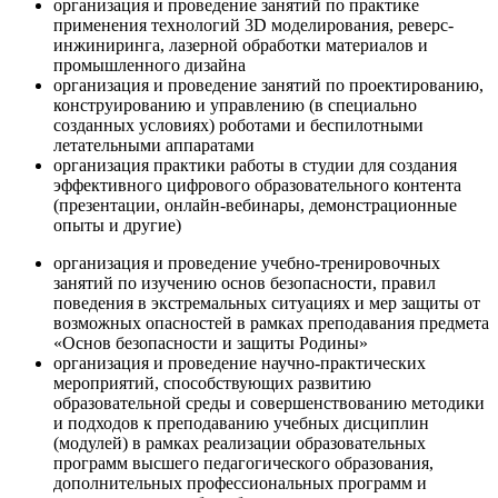
организация и проведение занятий по практике
применения технологий 3D моделирования, реверс-
инжиниринга, лазерной обработки материалов и
промышленного дизайна
организация и проведение занятий по проектированию,
конструированию и управлению (в специально
созданных условиях) роботами и беспилотными
летательными аппаратами
организация практики работы в студии для создания
эффективного цифрового образовательного контента
(презентации, онлайн-вебинары, демонстрационные
опыты и другие)
организация и проведение учебно-тренировочных
занятий по изучению основ безопасности, правил
поведения в экстремальных ситуациях и мер защиты от
возможных опасностей в рамках преподавания предмета
«Основ безопасности и защиты Родины»
организация и проведение научно-практических
мероприятий, способствующих развитию
образовательной среды и совершенствованию методики
и подходов к преподаванию учебных дисциплин
(модулей) в рамках реализации образовательных
программ высшего педагогического образования,
дополнительных профессиональных программ и