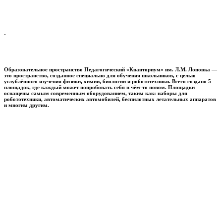
.
Образовательное пространство
Педагогический «Кванториум» им. Л.М. Лоповка
—
это пространство, созданное специально для обучения школьников, с целью
углублённого изучения физики, химии, биологии и робототехники. Всего создано 5
площадок, где каждый может попробовать себя в чём-то новом. Площадки
оснащены самым современным оборудованием, таким как: наборы для
робототехники, автоматических автомобилей, беспилотных летательных аппаратов
и многим другим.