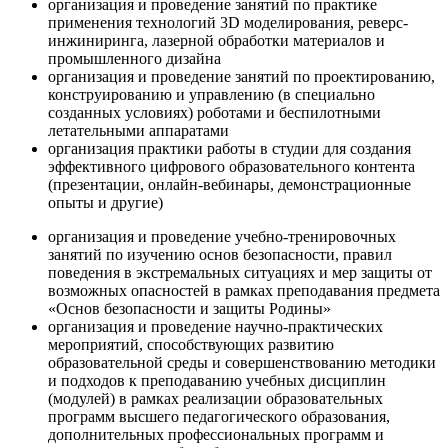
организация и проведение занятий по практике
применения технологий 3D моделирования, реверс-
инжиниринга, лазерной обработки материалов и
промышленного дизайна
организация и проведение занятий по проектированию,
конструированию и управлению (в специально
созданных условиях) роботами и беспилотными
летательными аппаратами
организация практики работы в студии для создания
эффективного цифрового образовательного контента
(презентации, онлайн-вебинары, демонстрационные
опыты и другие)
организация и проведение учебно-тренировочных
занятий по изучению основ безопасности, правил
поведения в экстремальных ситуациях и мер защиты от
возможных опасностей в рамках преподавания предмета
«Основ безопасности и защиты Родины»
организация и проведение научно-практических
мероприятий, способствующих развитию
образовательной среды и совершенствованию методики
и подходов к преподаванию учебных дисциплин
(модулей) в рамках реализации образовательных
программ высшего педагогического образования,
дополнительных профессиональных программ и