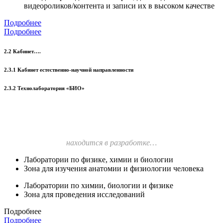
видеороликов/контента и записи их в высоком качестве
Подробнее
Подробнее
2.2 Кабинет….
2.3.1 Кабинет естественно-научной направленности
2.3.2 Технолаборатория «БИО»
находится в разработке…
Лаборатории по физике, химии и биологии
Зона для изучения анатомии и физиологии человека
Лаборатории по химии, биологии и физике
Зона для проведения исследований
Подробнее
Подробнее