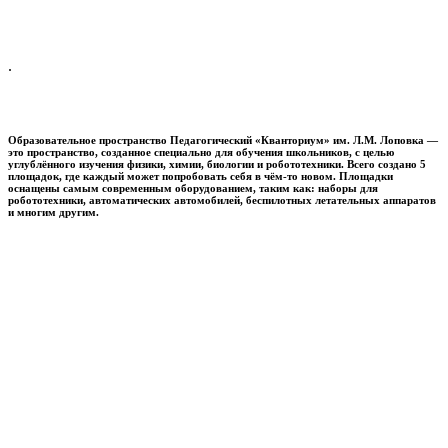
.
Образовательное пространство
Педагогический «Кванториум» им. Л.М. Лоповка
—
это пространство, созданное специально для обучения школьников, с целью
углублённого изучения физики, химии, биологии и робототехники. Всего создано 5
площадок, где каждый может попробовать себя в чём-то новом. Площадки
оснащены самым современным оборудованием, таким как: наборы для
робототехники, автоматических автомобилей, беспилотных летательных аппаратов
и многим другим.