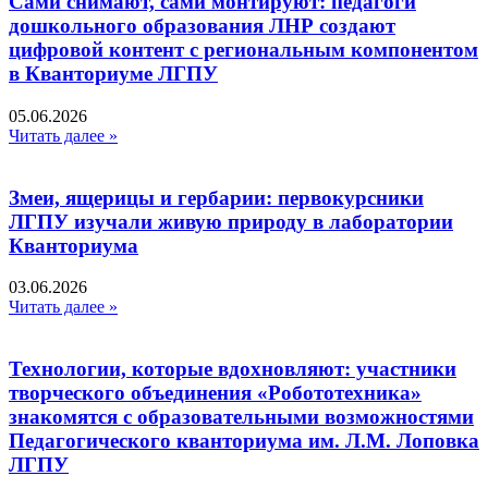
Сами снимают, сами монтируют: педагоги
дошкольного образования ЛНР создают
цифровой контент с региональным компонентом
в Кванториуме ЛГПУ​
05.06.2026
Читать далее »
Змеи, ящерицы и гербарии: первокурсники
ЛГПУ изучали живую природу в лаборатории
Кванториума
03.06.2026
Читать далее »
Технологии, которые вдохновляют: участники
творческого объединения «Робототехника»
знакомятся с образовательными возможностями
Педагогического кванториума им. Л.М. Лоповка
ЛГПУ