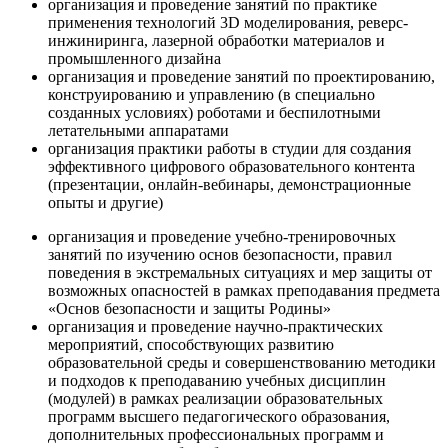
организация и проведение занятий по практике
применения технологий 3D моделирования, реверс-
инжиниринга, лазерной обработки материалов и
промышленного дизайна
организация и проведение занятий по проектированию,
конструированию и управлению (в специально
созданных условиях) роботами и беспилотными
летательными аппаратами
организация практики работы в студии для создания
эффективного цифрового образовательного контента
(презентации, онлайн-вебинары, демонстрационные
опыты и другие)
организация и проведение учебно-тренировочных
занятий по изучению основ безопасности, правил
поведения в экстремальных ситуациях и мер защиты от
возможных опасностей в рамках преподавания предмета
«Основ безопасности и защиты Родины»
организация и проведение научно-практических
мероприятий, способствующих развитию
образовательной среды и совершенствованию методики
и подходов к преподаванию учебных дисциплин
(модулей) в рамках реализации образовательных
программ высшего педагогического образования,
дополнительных профессиональных программ и