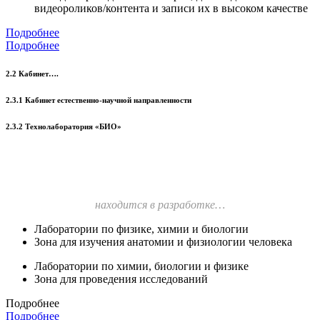
видеороликов/контента и записи их в высоком качестве
Подробнее
Подробнее
2.2 Кабинет….
2.3.1 Кабинет естественно-научной направленности
2.3.2 Технолаборатория «БИО»
находится в разработке…
Лаборатории по физике, химии и биологии
Зона для изучения анатомии и физиологии человека
Лаборатории по химии, биологии и физике
Зона для проведения исследований
Подробнее
Подробнее