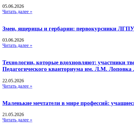
05.06.2026
Читать далее »
Змеи, ящерицы и гербарии: первокурсники ЛГПУ
03.06.2026
Читать далее »
Технологии, которые вдохновляют: участники тв
Педагогического кванториума им. Л.М. Лоповк
22.05.2026
Читать далее »
Маленькие мечтатели в мире профессий: учащиес
21.05.2026
Читать далее »