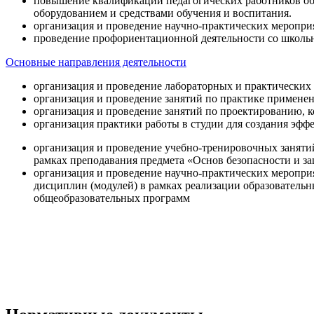
повышение квалификации педагогических работников об
оборудованием и средствами обучения и воспитания.
организация и проведение научно-практических меропри
проведение профориентационной деятельности со школь
Основные направления деятельности
организация и проведение лабораторных и практических
организация и проведение занятий по практике примене
организация и проведение занятий по проектированию, 
организация практики работы в студии для создания эфф
организация и проведение учебно-тренировочных заняти
рамках преподавания предмета «Основ безопасности и 
организация и проведение научно-практических меропр
дисциплин (модулей) в рамках реализации образователь
общеобразовательных программ