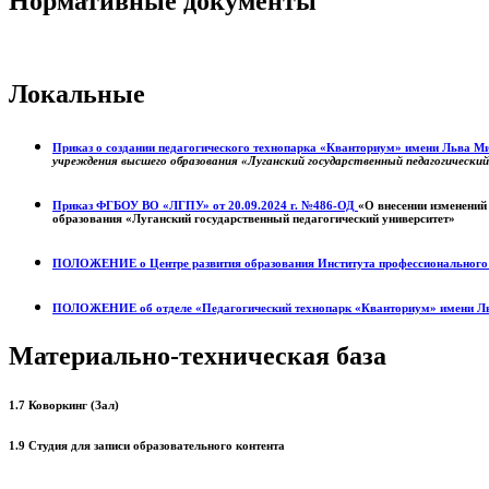
Нормативные документы
Локальные
Приказ о создании педагогического технопарка «Кванториум» имени Льва 
учреждения высшего образования «Луганский государственный педагогически
Приказ ФГБОУ ВО «ЛГПУ» от 20.09.2024 г. №486-ОД
«О внесении изменений
образования «Луганский государственный педагогический университет»
ПОЛОЖЕНИЕ о
Центре развития образования
Института профессиональног
ПОЛОЖЕНИЕ об отделе «Педагогический технопарк «Кванториум» имени Л
Материально-техническая база
1.7 Коворкинг (Зал)
1.9 Студия для записи образовательного контента