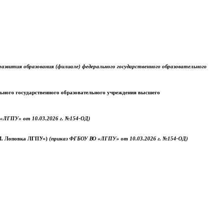
звития образования (филиале) федерального государственного образовательного
ального государственного образовательного учреждения высшего
«ЛГПУ» от 10.03.2026 г. №154-ОД)
.М. Лоповка ЛГПУ»)
(приказ ФГБОУ ВО «ЛГПУ» от 10.03.2026 г. №154-ОД)