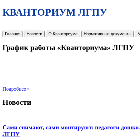
КВАНТОРИУМ ЛГПУ
Главная
Новости
О Кванториуме
Нормативные документы
М
График работы «Кванториума» ЛГПУ
Подробнее »
Новости
Сами снимают, сами монтируют: педагоги дошко
ЛГПУ​