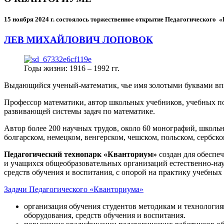
15 ноября 2024 г.
состоялось торжественное открытие Педагогического
ЛЕВ МИХАЙЛОВИЧ ЛОПОВОК
Годы жизни: 1916 – 1992 гг.
Выдающийся ученый-математик, чье имя золотыми буквами в
Профессор математики, автор школьных учебников, учебных пос
развивающей системы задач по математике.
Автор более 200 научных трудов, около 60 монографий, школьн
болгарском, немецком, венгерском, чешском, польском, сербско
Педагогический технопарк «Кванториум»
создан для
обеспеч
и учащихся общеобразовательных организаций естественно-нау
средств обучения и воспитания, с опорой на практику учебны
Задачи Педагогического «Кванториума»
организация обучения студентов методикам и технологи
оборудования, средств обучения и воспитания.