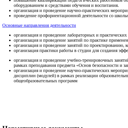
повышение квалификации педагогических работников об
оборудованием и средствами обучения и воспитания.
организация и проведение научно-практических меропри
проведение профориентационной деятельности со школь
Основные направления деятельности
организация и проведение лабораторных и практических
организация и проведение занятий по практике примене
организация и проведение занятий по проектированию, 
организация практики работы в студии для создания эфф
организация и проведение учебно-тренировочных заняти
рамках преподавания предмета «Основ безопасности и 
организация и проведение научно-практических меропр
дисциплин (модулей) в рамках реализации образователь
общеобразовательных программ