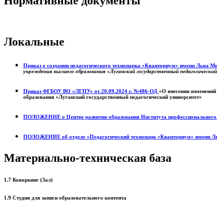
Нормативные документы
Локальные
Приказ о создании педагогического технопарка «Кванториум» имени Льва 
учреждения высшего образования «Луганский государственный педагогически
Приказ ФГБОУ ВО «ЛГПУ» от 20.09.2024 г. №486-ОД
«О внесении изменений
образования «Луганский государственный педагогический университет»
ПОЛОЖЕНИЕ о
Центре развития образования
Института профессиональног
ПОЛОЖЕНИЕ об отделе «Педагогический технопарк «Кванториум» имени Л
Материально-техническая база
1.7 Коворкинг (Зал)
1.9 Студия для записи образовательного контента