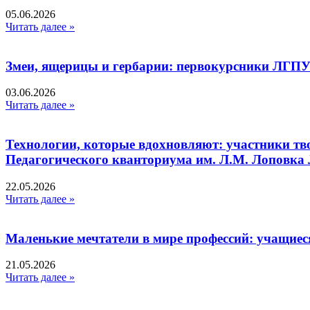
05.06.2026
Читать далее »
Змеи, ящерицы и гербарии: первокурсники ЛГПУ
03.06.2026
Читать далее »
Технологии, которые вдохновляют: участники тв
Педагогического кванториума им. Л.М. Лоповк
22.05.2026
Читать далее »
Маленькие мечтатели в мире профессий: учащиес
21.05.2026
Читать далее »