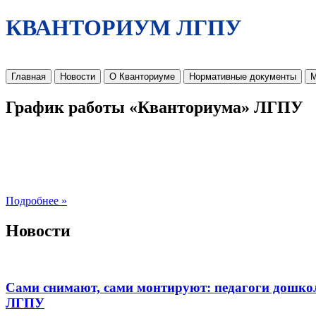
КВАНТОРИУМ ЛГПУ
Главная
Новости
О Кванториуме
Нормативные документы
М
График работы «Кванториума» ЛГПУ
Подробнее »
Новости
Сами снимают, сами монтируют: педагоги дошко
ЛГПУ​