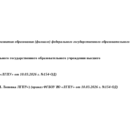
звития образования (филиале) федерального государственного образовательного
ального государственного образовательного учреждения высшего
«ЛГПУ» от 10.03.2026 г. №154-ОД)
.М. Лоповка ЛГПУ»)
(приказ ФГБОУ ВО «ЛГПУ» от 10.03.2026 г. №154-ОД)