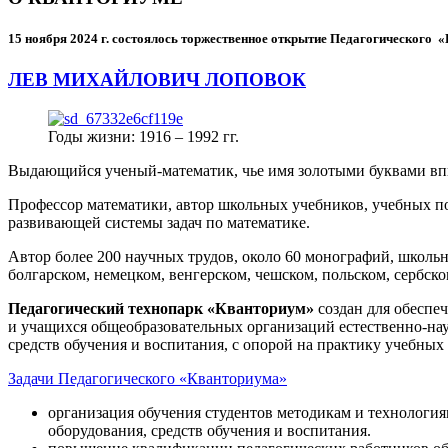
15 ноября 2024 г.
состоялось торжественное открытие Педагогического
ЛЕВ МИХАЙЛОВИЧ ЛОПОВОК
Годы жизни: 1916 – 1992 гг.
Выдающийся ученый-математик, чье имя золотыми буквами в
Профессор математики, автор школьных учебников, учебных пос
развивающей системы задач по математике.
Автор более 200 научных трудов, около 60 монографий, школьн
болгарском, немецком, венгерском, чешском, польском, сербско
Педагогический технопарк «Кванториум»
создан для
обеспеч
и учащихся общеобразовательных организаций естественно-нау
средств обучения и воспитания, с опорой на практику учебны
Задачи Педагогического «Кванториума»
организация обучения студентов методикам и технологи
оборудования, средств обучения и воспитания.