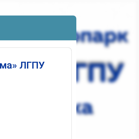
ума» ЛГПУ