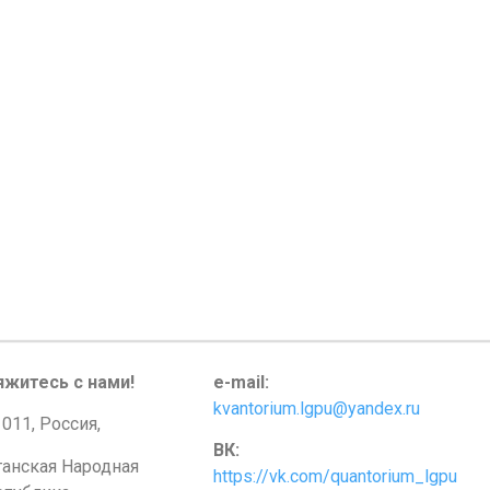
яжитесь с нами!
e-mail:
kvantorium.lgpu@yandex.ru
011, Россия,
ВК:
ганская Народная
https://vk.com/quantorium_lgpu