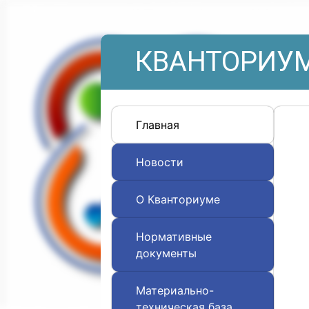
КВАНТОРИУМ
Главная
Новости
О Кванториуме
Нормативные
документы
Материально-
техническая база