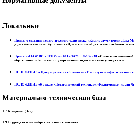
Нормативные документы
Локальные
Приказ о создании педагогического технопарка «Кванториум» имени Льва 
учреждения высшего образования «Луганский государственный педагогически
Приказ ФГБОУ ВО «ЛГПУ» от 20.09.2024 г. №486-ОД
«О внесении изменений
образования «Луганский государственный педагогический университет»
ПОЛОЖЕНИЕ о
Центре развития образования
Института профессиональног
ПОЛОЖЕНИЕ об отделе «Педагогический технопарк «Кванториум» имени Л
Материально-техническая база
1.7 Коворкинг (Зал)
1.9 Студия для записи образовательного контента