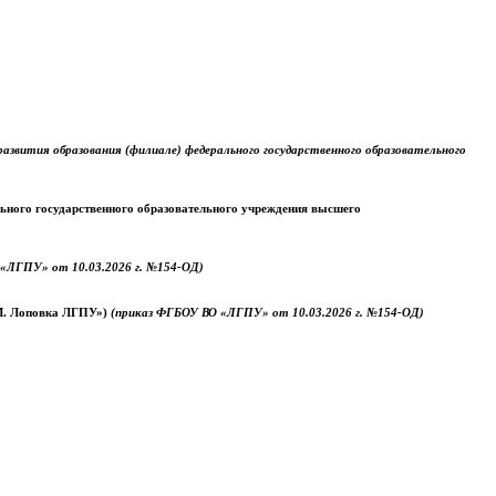
звития образования (филиале) федерального государственного образовательного
ального государственного образовательного учреждения высшего
«ЛГПУ» от 10.03.2026 г. №154-ОД)
.М. Лоповка ЛГПУ»)
(приказ ФГБОУ ВО «ЛГПУ» от 10.03.2026 г. №154-ОД)