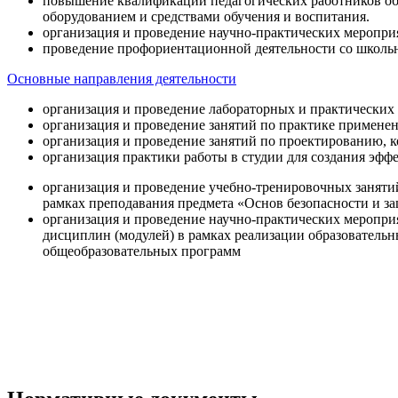
повышение квалификации педагогических работников об
оборудованием и средствами обучения и воспитания.
организация и проведение научно-практических меропри
проведение профориентационной деятельности со школь
Основные направления деятельности
организация и проведение лабораторных и практических
организация и проведение занятий по практике примене
организация и проведение занятий по проектированию, 
организация практики работы в студии для создания эфф
организация и проведение учебно-тренировочных заняти
рамках преподавания предмета «Основ безопасности и 
организация и проведение научно-практических меропр
дисциплин (модулей) в рамках реализации образователь
общеобразовательных программ