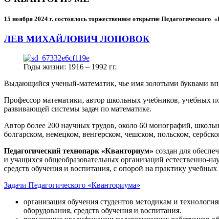
15 ноября 2024 г.
состоялось торжественное открытие Педагогического
ЛЕВ МИХАЙЛОВИЧ ЛОПОВОК
Годы жизни: 1916 – 1992 гг.
Выдающийся ученый-математик, чье имя золотыми буквами в
Профессор математики, автор школьных учебников, учебных пос
развивающей системы задач по математике.
Автор более 200 научных трудов, около 60 монографий, школьн
болгарском, немецком, венгерском, чешском, польском, сербско
Педагогический технопарк «Кванториум»
создан для
обеспеч
и учащихся общеобразовательных организаций естественно-нау
средств обучения и воспитания, с опорой на практику учебны
Задачи Педагогического «Кванториума»
организация обучения студентов методикам и технологи
оборудования, средств обучения и воспитания.