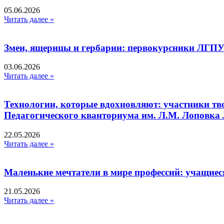
05.06.2026
Читать далее »
Змеи, ящерицы и гербарии: первокурсники ЛГПУ
03.06.2026
Читать далее »
Технологии, которые вдохновляют: участники тв
Педагогического кванториума им. Л.М. Лоповк
22.05.2026
Читать далее »
Маленькие мечтатели в мире профессий: учащиес
21.05.2026
Читать далее »