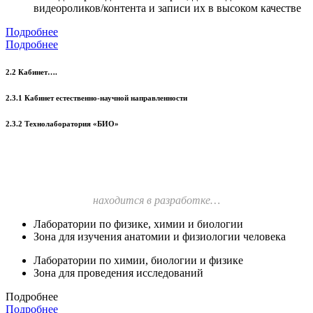
видеороликов/контента и записи их в высоком качестве
Подробнее
Подробнее
2.2 Кабинет….
2.3.1 Кабинет естественно-научной направленности
2.3.2 Технолаборатория «БИО»
находится в разработке…
Лаборатории по физике, химии и биологии
Зона для изучения анатомии и физиологии человека
Лаборатории по химии, биологии и физике
Зона для проведения исследований
Подробнее
Подробнее