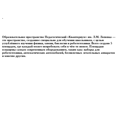
.
Образовательное пространство
Педагогический «Кванториум» им. Л.М. Лоповка
—
это пространство, созданное специально для обучения школьников, с целью
углублённого изучения физики, химии, биологии и робототехники. Всего создано 5
площадок, где каждый может попробовать себя в чём-то новом. Площадки
оснащены самым современным оборудованием, таким как: наборы для
робототехники, автоматических автомобилей, беспилотных летательных аппаратов
и многим другим.