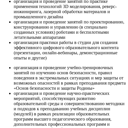
организация и проведение занятий по практике
применения технологий 3D моделирования, реверс-
инжиниринга, лазерной обработки материалов и
промышленного дизайна
организация и проведение занятий по проектированию,
конструированию и управлению (в специально
созданных условиях) роботами и беспилотными
летательными аппаратами
организация практики работы в студии для создания
эффективного цифрового образовательного контента
(презентации, онлайн-вебинары, демонстрационные
опыты и другие)
организация и проведение учебно-тренировочных
занятий по изучению основ безопасности, правил
поведения в экстремальных ситуациях и мер защиты от
возможных опасностей в рамках преподавания предмета
«Основ безопасности и защиты Родины»
организация и проведение научно-практических
мероприятий, способствующих развитию
образовательной среды и совершенствованию методики
и подходов к преподаванию учебных дисциплин
(модулей) в рамках реализации образовательных
программ высшего педагогического образования,
дополнительных профессиональных программ и