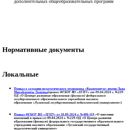
дополнительных общеобразовательных программ
Нормативные документы
Локальные
Приказ о создании педагогического технопарка «Кванториум» имени Льва
Михайловича Лоповка
(
приказ ФГБОУ ВО «ЛГПУ» от 09.04.2024 г. №229-
ОД «О Центре развития образования (филиале) федерального
государственного образовательного учреждения высшего
образования «Луганский государственный педагогический университет»
)
Приказ ФГБОУ ВО «ЛГПУ» от 20.09.2024 г. №486-ОД
«О внесении
изменений в приказ от 09.04.2024 г. №229-ОД «О Центре развития
образования (филиале) федерального государственного образовательного
учреждения высшего образования «Луганский государственный
педагогический университет»