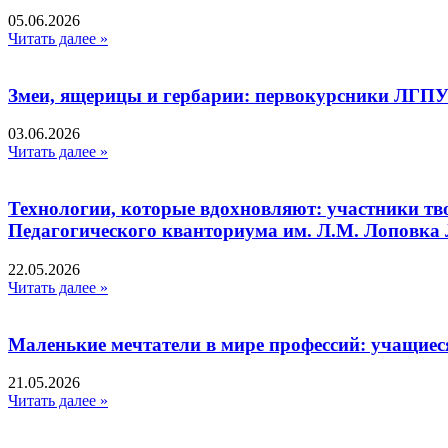
05.06.2026
Читать далее »
Змеи, ящерицы и гербарии: первокурсники ЛГПУ
03.06.2026
Читать далее »
Технологии, которые вдохновляют: участники тв
Педагогического кванториума им. Л.М. Лоповк
22.05.2026
Читать далее »
Маленькие мечтатели в мире профессий: учащиес
21.05.2026
Читать далее »