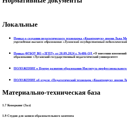
Нормативные документы
Локальные
Приказ о создании педагогического технопарка «Кванториум» имени Льва 
учреждения высшего образования «Луганский государственный педагогически
Приказ ФГБОУ ВО «ЛГПУ» от 20.09.2024 г. №486-ОД
«О внесении изменений
образования «Луганский государственный педагогический университет»
ПОЛОЖЕНИЕ о
Центре развития образования
Института профессиональног
ПОЛОЖЕНИЕ об отделе «Педагогический технопарк «Кванториум» имени Л
Материально-техническая база
1.7 Коворкинг (Зал)
1.9 Студия для записи образовательного контента