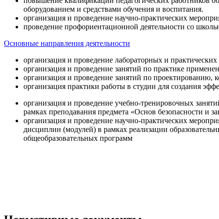
повышение квалификации педагогических работников об
оборудованием и средствами обучения и воспитания.
организация и проведение научно-практических меропри
проведение профориентационной деятельности со школь
Основные направления деятельности
организация и проведение лабораторных и практических
организация и проведение занятий по практике примене
организация и проведение занятий по проектированию, 
организация практики работы в студии для создания эфф
организация и проведение учебно-тренировочных заняти
рамках преподавания предмета «Основ безопасности и 
организация и проведение научно-практических меропр
дисциплин (модулей) в рамках реализации образователь
общеобразовательных программ