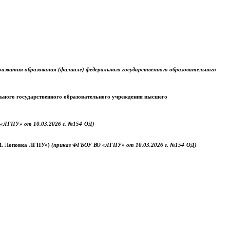
звития образования (филиале) федерального государственного образовательного
ального государственного образовательного учреждения высшего
«ЛГПУ» от 10.03.2026 г. №154-ОД)
.М. Лоповка ЛГПУ»)
(приказ ФГБОУ ВО «ЛГПУ» от 10.03.2026 г. №154-ОД)