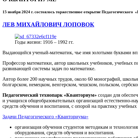
15 ноября 2024 г.
состоялось торжественное открытие Педагогического
ЛЕВ МИХАЙЛОВИЧ ЛОПОВОК
Годы жизни: 1916 – 1992 гг.
Выдающийся ученый-математик, чье имя золотыми буквами в
Профессор математики, автор школьных учебников, учебных пос
развивающей системы задач по математике.
Автор более 200 научных трудов, около 60 монографий, школьн
болгарском, немецком, венгерском, чешском, польском, сербско
Педагогический технопарк «Кванториум»
создан для
обеспеч
и учащихся общеобразовательных организаций естественно-нау
средств обучения и воспитания, с опорой на практику учебны
Задачи Педагогического «Кванториума»
организация обучения студентов методикам и технологи
оборудования, средств обучения и воспитания.