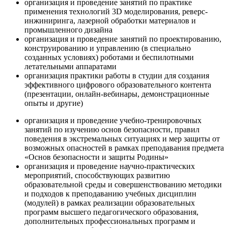
организация и проведение занятий по практике
применения технологий 3D моделирования, реверс-
инжиниринга, лазерной обработки материалов и
промышленного дизайна
организация и проведение занятий по проектированию,
конструированию и управлению (в специально
созданных условиях) роботами и беспилотными
летательными аппаратами
организация практики работы в студии для создания
эффективного цифрового образовательного контента
(презентации, онлайн-вебинары, демонстрационные
опыты и другие)
организация и проведение учебно-тренировочных
занятий по изучению основ безопасности, правил
поведения в экстремальных ситуациях и мер защиты от
возможных опасностей в рамках преподавания предмета
«Основ безопасности и защиты Родины»
организация и проведение научно-практических
мероприятий, способствующих развитию
образовательной среды и совершенствованию методики
и подходов к преподаванию учебных дисциплин
(модулей) в рамках реализации образовательных
программ высшего педагогического образования,
дополнительных профессиональных программ и