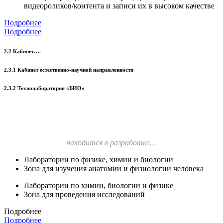
видеороликов/контента и записи их в высоком качестве
Подробнее
Подробнее
2.2 Кабинет….
2.3.1 Кабинет естественно-научной направленности
2.3.2 Технолаборатория «БИО»
находится в разработке…
Лаборатории по физике, химии и биологии
Зона для изучения анатомии и физиологии человека
Лаборатории по химии, биологии и физике
Зона для проведения исследований
Подробнее
Подробнее