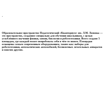
.
Образовательное пространство
Педагогический «Кванториум» им. Л.М. Лоповка
—
это пространство, созданное специально для обучения школьников, с целью
углублённого изучения физики, химии, биологии и робототехники. Всего создано 5
площадок, где каждый может попробовать себя в чём-то новом. Площадки
оснащены самым современным оборудованием, таким как: наборы для
робототехники, автоматических автомобилей, беспилотных летательных аппаратов
и многим другим.