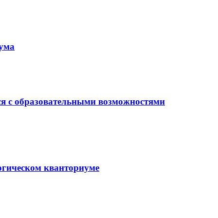
иума
ся с образовательными возможностями
гогическом кванториуме