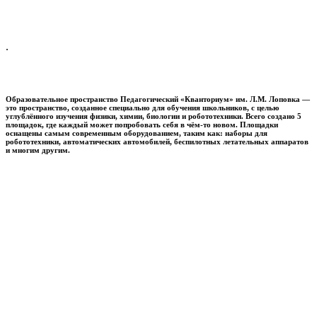
.
Образовательное пространство
Педагогический «Кванториум» им. Л.М. Лоповка
—
это пространство, созданное специально для обучения школьников, с целью
углублённого изучения физики, химии, биологии и робототехники. Всего создано 5
площадок, где каждый может попробовать себя в чём-то новом. Площадки
оснащены самым современным оборудованием, таким как: наборы для
робототехники, автоматических автомобилей, беспилотных летательных аппаратов
и многим другим.