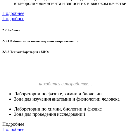
видеороликов/контента и записи их в высоком качестве
Подробнее
Подробнее
2.2 Кабинет….
2.3.1 Кабинет естественно-научной направленности
2.3.2 Технолаборатория «БИО»
находится в разработке…
Лаборатории по физике, химии и биологии
Зона для изучения анатомии и физиологии человека
Лаборатории по химии, биологии и физике
Зона для проведения исследований
Подробнее
Подробнее