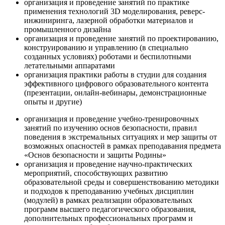
организация и проведение занятий по практике
применения технологий 3D моделирования, реверс-
инжиниринга, лазерной обработки материалов и
промышленного дизайна
организация и проведение занятий по проектированию,
конструированию и управлению (в специально
созданных условиях) роботами и беспилотными
летательными аппаратами
организация практики работы в студии для создания
эффективного цифрового образовательного контента
(презентации, онлайн-вебинары, демонстрационные
опыты и другие)
организация и проведение учебно-тренировочных
занятий по изучению основ безопасности, правил
поведения в экстремальных ситуациях и мер защиты от
возможных опасностей в рамках преподавания предмета
«Основ безопасности и защиты Родины»
организация и проведение научно-практических
мероприятий, способствующих развитию
образовательной среды и совершенствованию методики
и подходов к преподаванию учебных дисциплин
(модулей) в рамках реализации образовательных
программ высшего педагогического образования,
дополнительных профессиональных программ и