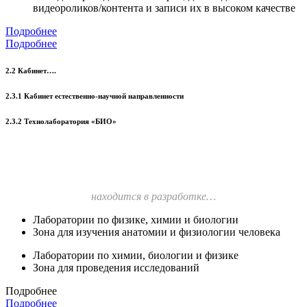
видеороликов/контента и записи их в высоком качестве
Подробнее
Подробнее
2.2 Кабинет….
2.3.1 Кабинет естественно-научной направленности
2.3.2 Технолаборатория «БИО»
находится в разработке…
Лаборатории по физике, химии и биологии
Зона для изучения анатомии и физиологии человека
Лаборатории по химии, биологии и физике
Зона для проведения исследований
Подробнее
Подробнее