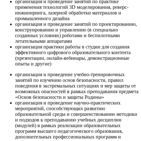
организация и проведение занятий по практике
применения технологий 3D моделирования, реверс-
инжиниринга, лазерной обработки материалов и
промышленного дизайна
организация и проведение занятий по проектированию,
конструированию и управлению (в специально
созданных условиях) роботами и беспилотными
летательными аппаратами
организация практики работы в студии для создания
эффективного цифрового образовательного контента
(презентации, онлайн-вебинары, демонстрационные
опыты и другие)
организация и проведение учебно-тренировочных
занятий по изучению основ безопасности, правил
поведения в экстремальных ситуациях и мер защиты от
возможных опасностей в рамках преподавания предмета
«Основ безопасности и защиты Родины»
организация и проведение научно-практических
мероприятий, способствующих развитию
образовательной среды и совершенствованию методики
и подходов к преподаванию учебных дисциплин
(модулей) в рамках реализации образовательных
программ высшего педагогического образования,
дополнительных профессиональных программ и