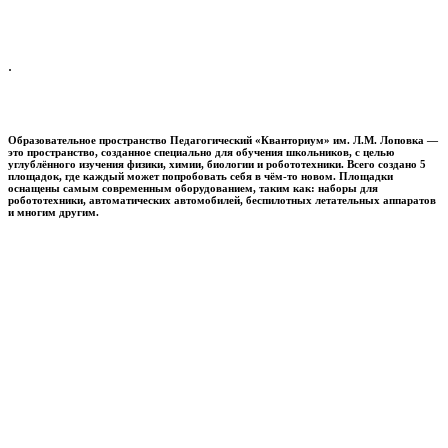
.
Образовательное пространство
Педагогический «Кванториум» им. Л.М. Лоповка
—
это пространство, созданное специально для обучения школьников, с целью
углублённого изучения физики, химии, биологии и робототехники. Всего создано 5
площадок, где каждый может попробовать себя в чём-то новом. Площадки
оснащены самым современным оборудованием, таким как: наборы для
робототехники, автоматических автомобилей, беспилотных летательных аппаратов
и многим другим.