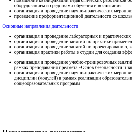
повышение квалификации педагогических работников об
оборудованием и средствами обучения и воспитания.
организация и проведение научно-практических меропри
проведение профориентационной деятельности со школь
Основные направления деятельности
организация и проведение лабораторных и практических
организация и проведение занятий по практике примене
организация и проведение занятий по проектированию, 
организация практики работы в студии для создания эфф
организация и проведение учебно-тренировочных заняти
рамках преподавания предмета «Основ безопасности и 
организация и проведение научно-практических меропр
дисциплин (модулей) в рамках реализации образователь
общеобразовательных программ