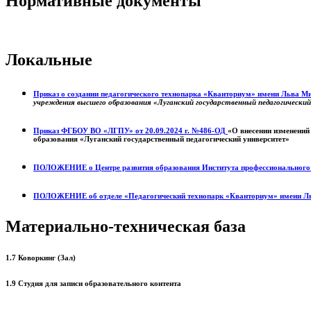
Нормативные документы
Локальные
Приказ о создании педагогического технопарка «Кванториум» имени Льва 
учреждения высшего образования «Луганский государственный педагогически
Приказ ФГБОУ ВО «ЛГПУ» от 20.09.2024 г. №486-ОД
«О внесении изменений
образования «Луганский государственный педагогический университет»
ПОЛОЖЕНИЕ о
Центре развития образования
Института профессиональног
ПОЛОЖЕНИЕ об отделе «Педагогический технопарк «Кванториум» имени Л
Материально-техническая база
1.7 Коворкинг (Зал)
1.9 Студия для записи образовательного контента