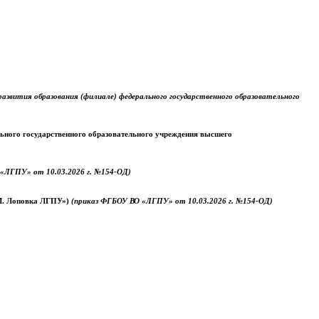
звития образования (филиале) федерального государственного образовательного
ального государственного образовательного учреждения высшего
«ЛГПУ» от 10.03.2026 г. №154-ОД)
.М. Лоповка ЛГПУ»)
(приказ ФГБОУ ВО «ЛГПУ» от 10.03.2026 г. №154-ОД)