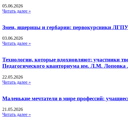
05.06.2026
Читать далее »
Змеи, ящерицы и гербарии: первокурсники ЛГПУ
03.06.2026
Читать далее »
Технологии, которые вдохновляют: участники тв
Педагогического кванториума им. Л.М. Лоповк
22.05.2026
Читать далее »
Маленькие мечтатели в мире профессий: учащиес
21.05.2026
Читать далее »