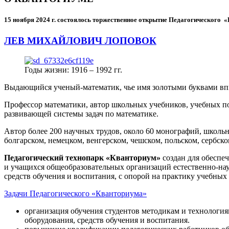
15 ноября 2024 г.
состоялось торжественное открытие Педагогического
ЛЕВ МИХАЙЛОВИЧ ЛОПОВОК
Годы жизни: 1916 – 1992 гг.
Выдающийся ученый-математик, чье имя золотыми буквами в
Профессор математики, автор школьных учебников, учебных пос
развивающей системы задач по математике.
Автор более 200 научных трудов, около 60 монографий, школьн
болгарском, немецком, венгерском, чешском, польском, сербско
Педагогический технопарк «Кванториум»
создан для
обеспеч
и учащихся общеобразовательных организаций естественно-нау
средств обучения и воспитания, с опорой на практику учебны
Задачи Педагогического «Кванториума»
организация обучения студентов методикам и технологи
оборудования, средств обучения и воспитания.