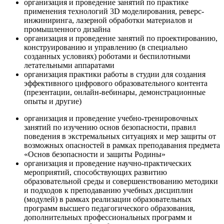
организация и проведение занятий по практике
применения технологий 3D моделирования, реверс-
инжиниринга, лазерной обработки материалов и
промышленного дизайна
организация и проведение занятий по проектированию,
конструированию и управлению (в специально
созданных условиях) роботами и беспилотными
летательными аппаратами
организация практики работы в студии для создания
эффективного цифрового образовательного контента
(презентации, онлайн-вебинары, демонстрационные
опыты и другие)
организация и проведение учебно-тренировочных
занятий по изучению основ безопасности, правил
поведения в экстремальных ситуациях и мер защиты от
возможных опасностей в рамках преподавания предмета
«Основ безопасности и защиты Родины»
организация и проведение научно-практических
мероприятий, способствующих развитию
образовательной среды и совершенствованию методики
и подходов к преподаванию учебных дисциплин
(модулей) в рамках реализации образовательных
программ высшего педагогического образования,
дополнительных профессиональных программ и