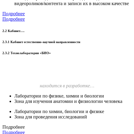
видеороликов/контента и записи их в высоком качестве
Подробнее
Подробнее
2.2 Кабинет….
2.3.1 Кабинет естественно-научной направленности
2.3.2 Технолаборатория «БИО»
находится в разработке…
Лаборатории по физике, химии и биологии
Зона для изучения анатомии и физиологии человека
Лаборатории по химии, биологии и физике
Зона для проведения исследований
Подробнее
Подробнее