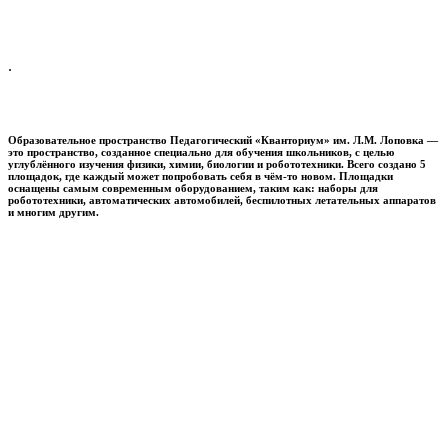
.
Образовательное пространство
Педагогический «Кванториум» им. Л.М. Лоповка
—
это пространство, созданное специально для обучения школьников, с целью
углублённого изучения физики, химии, биологии и робототехники. Всего создано 5
площадок, где каждый может попробовать себя в чём-то новом. Площадки
оснащены самым современным оборудованием, таким как: наборы для
робототехники, автоматических автомобилей, беспилотных летательных аппаратов
и многим другим.