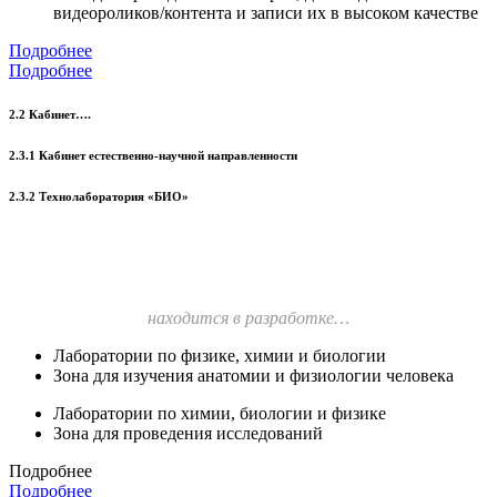
видеороликов/контента и записи их в высоком качестве
Подробнее
Подробнее
2.2 Кабинет….
2.3.1 Кабинет естественно-научной направленности
2.3.2 Технолаборатория «БИО»
находится в разработке…
Лаборатории по физике, химии и биологии
Зона для изучения анатомии и физиологии человека
Лаборатории по химии, биологии и физике
Зона для проведения исследований
Подробнее
Подробнее