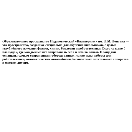
.
Образовательное пространство
Педагогический «Кванториум» им. Л.М. Лоповка
—
это пространство, созданное специально для обучения школьников, с целью
углублённого изучения физики, химии, биологии и робототехники. Всего создано 5
площадок, где каждый может попробовать себя в чём-то новом. Площадки
оснащены самым современным оборудованием, таким как: наборы для
робототехники, автоматических автомобилей, беспилотных летательных аппаратов
и многим другим.