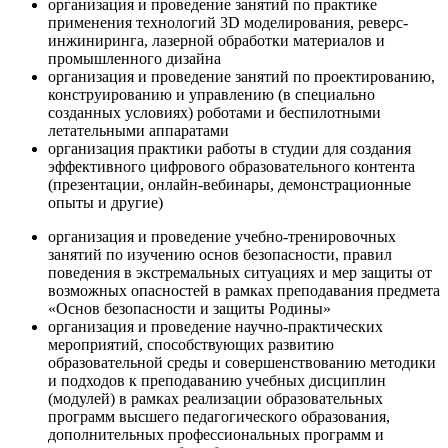
организация и проведение занятий по практике
применения технологий 3D моделирования, реверс-
инжиниринга, лазерной обработки материалов и
промышленного дизайна
организация и проведение занятий по проектированию,
конструированию и управлению (в специально
созданных условиях) роботами и беспилотными
летательными аппаратами
организация практики работы в студии для создания
эффективного цифрового образовательного контента
(презентации, онлайн-вебинары, демонстрационные
опыты и другие)
организация и проведение учебно-тренировочных
занятий по изучению основ безопасности, правил
поведения в экстремальных ситуациях и мер защиты от
возможных опасностей в рамках преподавания предмета
«Основ безопасности и защиты Родины»
организация и проведение научно-практических
мероприятий, способствующих развитию
образовательной среды и совершенствованию методики
и подходов к преподаванию учебных дисциплин
(модулей) в рамках реализации образовательных
программ высшего педагогического образования,
дополнительных профессиональных программ и