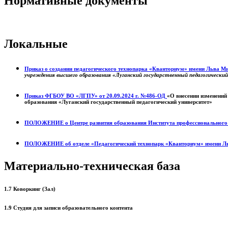
Нормативные документы
Локальные
Приказ о создании педагогического технопарка «Кванториум» имени Льва 
учреждения высшего образования «Луганский государственный педагогически
Приказ ФГБОУ ВО «ЛГПУ» от 20.09.2024 г. №486-ОД
«О внесении изменений
образования «Луганский государственный педагогический университет»
ПОЛОЖЕНИЕ о
Центре развития образования
Института профессиональног
ПОЛОЖЕНИЕ об отделе «Педагогический технопарк «Кванториум» имени Л
Материально-техническая база
1.7 Коворкинг (Зал)
1.9 Студия для записи образовательного контента