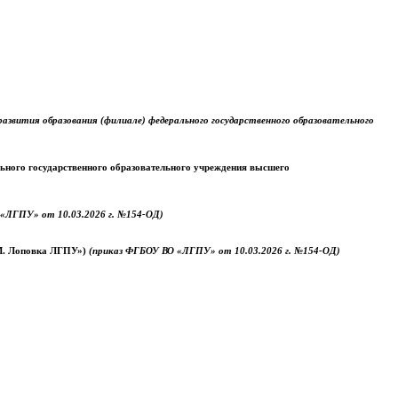
звития образования (филиале) федерального государственного образовательного
ального государственного образовательного учреждения высшего
«ЛГПУ» от 10.03.2026 г. №154-ОД)
.М. Лоповка ЛГПУ»)
(приказ ФГБОУ ВО «ЛГПУ» от 10.03.2026 г. №154-ОД)