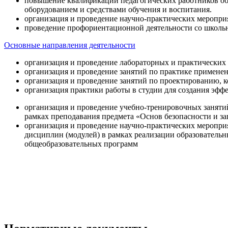
повышение квалификации педагогических работников об
оборудованием и средствами обучения и воспитания.
организация и проведение научно-практических меропри
проведение профориентационной деятельности со школь
Основные направления деятельности
организация и проведение лабораторных и практических
организация и проведение занятий по практике примене
организация и проведение занятий по проектированию, 
организация практики работы в студии для создания эфф
организация и проведение учебно-тренировочных заняти
рамках преподавания предмета «Основ безопасности и 
организация и проведение научно-практических меропр
дисциплин (модулей) в рамках реализации образователь
общеобразовательных программ