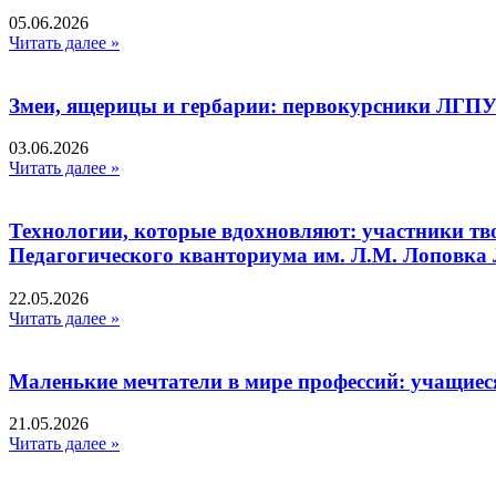
05.06.2026
Читать далее »
Змеи, ящерицы и гербарии: первокурсники ЛГПУ
03.06.2026
Читать далее »
Технологии, которые вдохновляют: участники тв
Педагогического кванториума им. Л.М. Лоповк
22.05.2026
Читать далее »
Маленькие мечтатели в мире профессий: учащиес
21.05.2026
Читать далее »