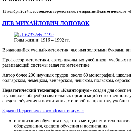
15 ноября 2024 г.
состоялось торжественное открытие Педагогического
ЛЕВ МИХАЙЛОВИЧ ЛОПОВОК
Годы жизни: 1916 – 1992 гг.
Выдающийся ученый-математик, чье имя золотыми буквами в
Профессор математики, автор школьных учебников, учебных пос
развивающей системы задач по математике.
Автор более 200 научных трудов, около 60 монографий, школьн
болгарском, немецком, венгерском, чешском, польском, сербско
Педагогический технопарк «Кванториум»
создан для
обеспеч
и учащихся общеобразовательных организаций естественно-нау
средств обучения и воспитания, с опорой на практику учебны
Задачи Педагогического «Кванториума»
организация обучения студентов методикам и технологи
оборудования, средств обучения и воспитания.