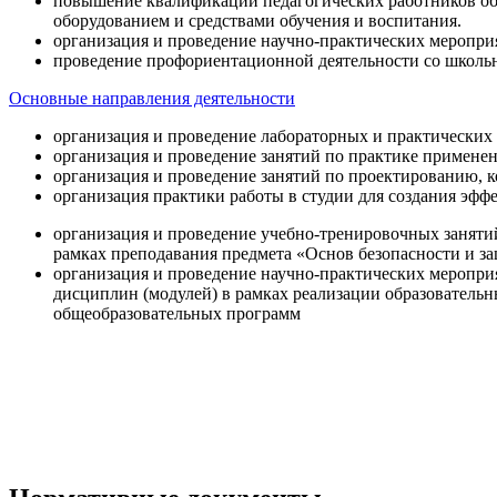
повышение квалификации педагогических работников об
оборудованием и средствами обучения и воспитания.
организация и проведение научно-практических меропри
проведение профориентационной деятельности со школь
Основные направления деятельности
организация и проведение лабораторных и практических
организация и проведение занятий по практике примене
организация и проведение занятий по проектированию, 
организация практики работы в студии для создания эфф
организация и проведение учебно-тренировочных заняти
рамках преподавания предмета «Основ безопасности и 
организация и проведение научно-практических меропр
дисциплин (модулей) в рамках реализации образователь
общеобразовательных программ