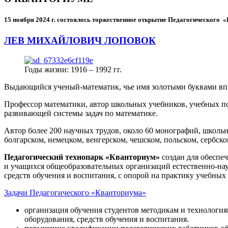
15 ноября 2024 г.
состоялось торжественное открытие Педагогического
ЛЕВ МИХАЙЛОВИЧ ЛОПОВОК
Годы жизни: 1916 – 1992 гг.
Выдающийся ученый-математик, чье имя золотыми буквами в
Профессор математики, автор школьных учебников, учебных пос
развивающей системы задач по математике.
Автор более 200 научных трудов, около 60 монографий, школьн
болгарском, немецком, венгерском, чешском, польском, сербско
Педагогический технопарк «Кванториум»
создан для
обеспеч
и учащихся общеобразовательных организаций естественно-нау
средств обучения и воспитания, с опорой на практику учебны
Задачи Педагогического «Кванториума»
организация обучения студентов методикам и технологи
оборудования, средств обучения и воспитания.