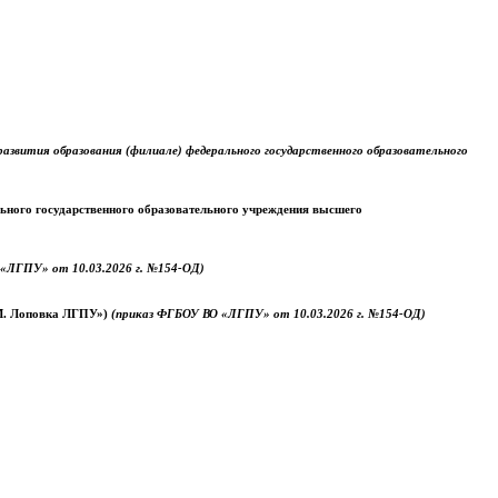
звития образования (филиале) федерального государственного образовательного
ального государственного образовательного учреждения высшего
«ЛГПУ» от 10.03.2026 г. №154-ОД)
.М. Лоповка ЛГПУ»)
(приказ ФГБОУ ВО «ЛГПУ» от 10.03.2026 г. №154-ОД)