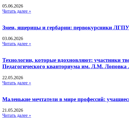
05.06.2026
Читать далее »
Змеи, ящерицы и гербарии: первокурсники ЛГПУ
03.06.2026
Читать далее »
Технологии, которые вдохновляют: участники тв
Педагогического кванториума им. Л.М. Лоповк
22.05.2026
Читать далее »
Маленькие мечтатели в мире профессий: учащиес
21.05.2026
Читать далее »