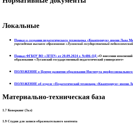
Нормативные документы
Локальные
Приказ о создании педагогического технопарка «Кванториум» имени Льва 
учреждения высшего образования «Луганский государственный педагогически
Приказ ФГБОУ ВО «ЛГПУ» от 20.09.2024 г. №486-ОД
«О внесении изменений
образования «Луганский государственный педагогический университет»
ПОЛОЖЕНИЕ о
Центре развития образования
Института профессиональног
ПОЛОЖЕНИЕ об отделе «Педагогический технопарк «Кванториум» имени Л
Материально-техническая база
1.7 Коворкинг (Зал)
1.9 Студия для записи образовательного контента