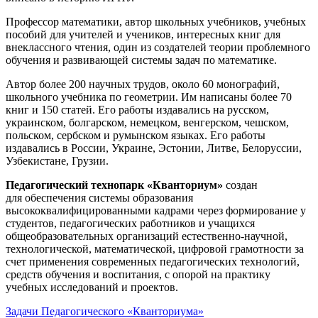
Профессор математики, автор школьных учебников, учебных
пособий для учителей и учеников, интересных книг для
внеклассного чтения, один из создателей теории проблемного
обучения и развивающей системы задач по математике.
Автор более 200 научных трудов, около 60 монографий,
школьного учебника по геометрии. Им написаны более 70
книг и 150 статей. Его работы издавались на русском,
украинском, болгарском, немецком, венгерском, чешском,
польском, сербском и румынском языках. Его работы
издавались в России, Украине, Эстонии, Литве, Белоруссии,
Узбекистане, Грузии.
Педагогический технопарк «Кванториум»
создан
для
обеспечения системы образования
высококвалифицированными кадрами через формирование у
студентов, педагогических работников и учащихся
общеобразовательных организаций естественно-научной,
технологической, математической, цифровой грамотности за
счет применения современных педагогических технологий,
средств обучения и воспитания, с опорой на практику
учебных исследований и проектов.
Задачи Педагогического «Кванториума»