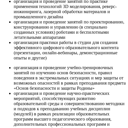
организация и проведение занятий по практике
применения технологий 3D моделирования, реверс-
инжиниринга, лазерной обработки материалов и
промышленного дизайна
организация и проведение занятий по проектированию,
конструированию и управлению (в специально
созданных условиях) роботами и беспилотными
летательными аппаратами
организация практики работы в студии для создания
эффективного цифрового образовательного контента
(презентации, онлайн-вебинары, демонстрационные
опыты и другие)
организация и проведение учебно-тренировочных
занятий по изучению основ безопасности, правил
поведения в экстремальных ситуациях и мер защиты от
возможных опасностей в рамках преподавания предмета
«Основ безопасности и защиты Родины»
организация и проведение научно-практических
мероприятий, способствующих развитию
образовательной среды и совершенствованию методики
и подходов к преподаванию учебных дисциплин
(модулей) в рамках реализации образовательных
программ высшего педагогического образования,
дополнительных профессиональных программ и