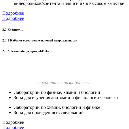
видеороликов/контента и записи их в высоком качестве
Подробнее
Подробнее
2.2 Кабинет….
2.3.1 Кабинет естественно-научной направленности
2.3.2 Технолаборатория «БИО»
находится в разработке…
Лаборатории по физике, химии и биологии
Зона для изучения анатомии и физиологии человека
Лаборатории по химии, биологии и физике
Зона для проведения исследований
Подробнее
Подробнее