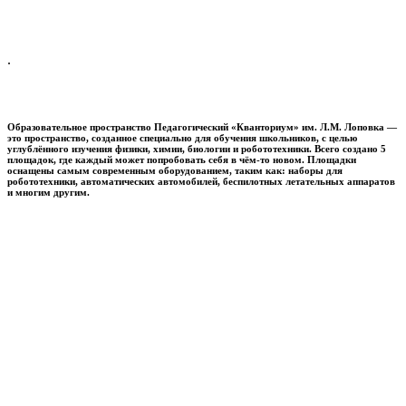
.
Образовательное пространство
Педагогический «Кванториум» им. Л.М. Лоповка
—
это пространство, созданное специально для обучения школьников, с целью
углублённого изучения физики, химии, биологии и робототехники. Всего создано 5
площадок, где каждый может попробовать себя в чём-то новом. Площадки
оснащены самым современным оборудованием, таким как: наборы для
робототехники, автоматических автомобилей, беспилотных летательных аппаратов
и многим другим.