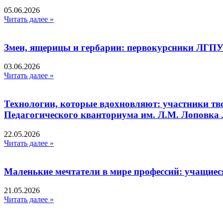
05.06.2026
Читать далее »
Змеи, ящерицы и гербарии: первокурсники ЛГПУ
03.06.2026
Читать далее »
Технологии, которые вдохновляют: участники тв
Педагогического кванториума им. Л.М. Лоповк
22.05.2026
Читать далее »
Маленькие мечтатели в мире профессий: учащиес
21.05.2026
Читать далее »