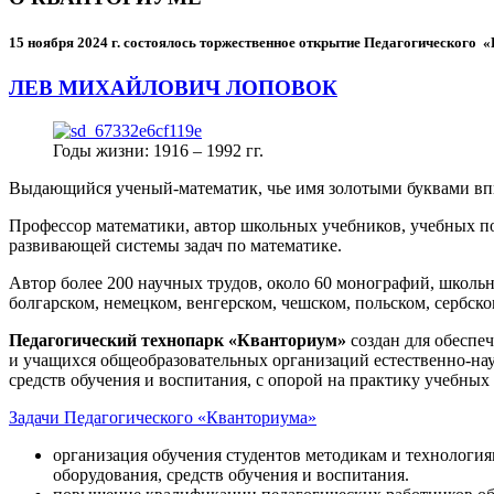
15 ноября 2024 г.
состоялось торжественное открытие Педагогического
ЛЕВ МИХАЙЛОВИЧ ЛОПОВОК
Годы жизни: 1916 – 1992 гг.
Выдающийся ученый-математик, чье имя золотыми буквами в
Профессор математики, автор школьных учебников, учебных пос
развивающей системы задач по математике.
Автор более 200 научных трудов, около 60 монографий, школьн
болгарском, немецком, венгерском, чешском, польском, сербско
Педагогический технопарк «Кванториум»
создан для
обеспеч
и учащихся общеобразовательных организаций естественно-нау
средств обучения и воспитания, с опорой на практику учебны
Задачи Педагогического «Кванториума»
организация обучения студентов методикам и технологи
оборудования, средств обучения и воспитания.