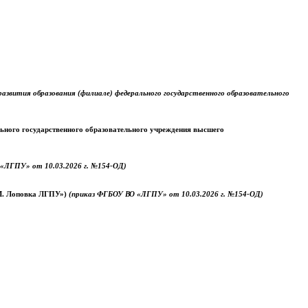
звития образования (филиале) федерального государственного образовательного
ального государственного образовательного учреждения высшего
«ЛГПУ» от 10.03.2026 г. №154-ОД)
.М. Лоповка ЛГПУ»)
(приказ ФГБОУ ВО «ЛГПУ» от 10.03.2026 г. №154-ОД)