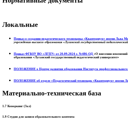
Нормативные документы
Локальные
Приказ о создании педагогического технопарка «Кванториум» имени Льва 
учреждения высшего образования «Луганский государственный педагогически
Приказ ФГБОУ ВО «ЛГПУ» от 20.09.2024 г. №486-ОД
«О внесении изменений
образования «Луганский государственный педагогический университет»
ПОЛОЖЕНИЕ о
Центре развития образования
Института профессиональног
ПОЛОЖЕНИЕ об отделе «Педагогический технопарк «Кванториум» имени Л
Материально-техническая база
1.7 Коворкинг (Зал)
1.9 Студия для записи образовательного контента