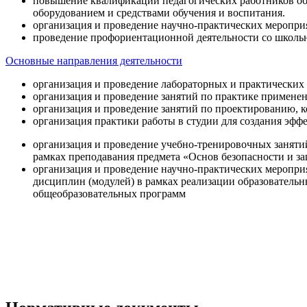
повышение квалификации педагогических работников об
оборудованием и средствами обучения и воспитания.
организация и проведение научно-практических меропри
проведение профориентационной деятельности со школь
Основные направления деятельности
организация и проведение лабораторных и практических
организация и проведение занятий по практике примене
организация и проведение занятий по проектированию, 
организация практики работы в студии для создания эфф
организация и проведение учебно-тренировочных заняти
рамках преподавания предмета «Основ безопасности и 
организация и проведение научно-практических меропр
дисциплин (модулей) в рамках реализации образователь
общеобразовательных программ