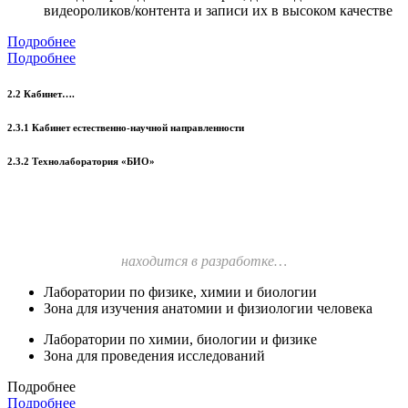
видеороликов/контента и записи их в высоком качестве
Подробнее
Подробнее
2.2 Кабинет….
2.3.1 Кабинет естественно-научной направленности
2.3.2 Технолаборатория «БИО»
находится в разработке…
Лаборатории по физике, химии и биологии
Зона для изучения анатомии и физиологии человека
Лаборатории по химии, биологии и физике
Зона для проведения исследований
Подробнее
Подробнее