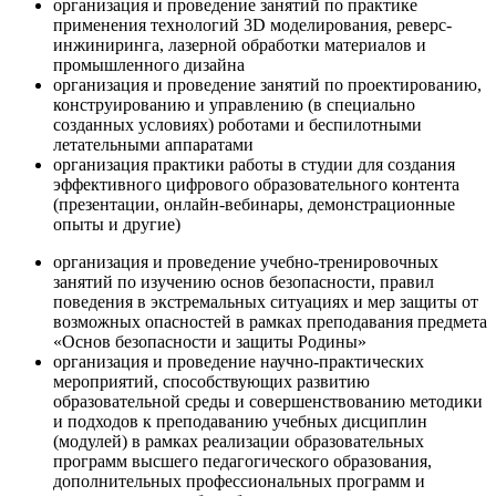
организация и проведение занятий по практике
применения технологий 3D моделирования, реверс-
инжиниринга, лазерной обработки материалов и
промышленного дизайна
организация и проведение занятий по проектированию,
конструированию и управлению (в специально
созданных условиях) роботами и беспилотными
летательными аппаратами
организация практики работы в студии для создания
эффективного цифрового образовательного контента
(презентации, онлайн-вебинары, демонстрационные
опыты и другие)
организация и проведение учебно-тренировочных
занятий по изучению основ безопасности, правил
поведения в экстремальных ситуациях и мер защиты от
возможных опасностей в рамках преподавания предмета
«Основ безопасности и защиты Родины»
организация и проведение научно-практических
мероприятий, способствующих развитию
образовательной среды и совершенствованию методики
и подходов к преподаванию учебных дисциплин
(модулей) в рамках реализации образовательных
программ высшего педагогического образования,
дополнительных профессиональных программ и