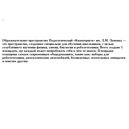
.
Образовательное пространство
Педагогический «Кванториум» им. Л.М. Лоповка
—
это пространство, созданное специально для обучения школьников, с целью
углублённого изучения физики, химии, биологии и робототехники. Всего создано 5
площадок, где каждый может попробовать себя в чём-то новом. Площадки
оснащены самым современным оборудованием, таким как: наборы для
робототехники, автоматических автомобилей, беспилотных летательных аппаратов
и многим другим.