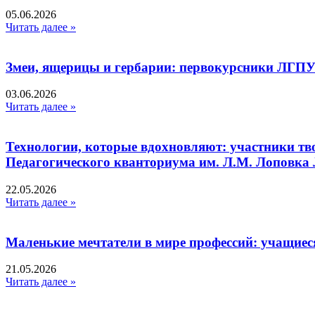
05.06.2026
Читать далее »
Змеи, ящерицы и гербарии: первокурсники ЛГПУ
03.06.2026
Читать далее »
Технологии, которые вдохновляют: участники тв
Педагогического кванториума им. Л.М. Лоповк
22.05.2026
Читать далее »
Маленькие мечтатели в мире профессий: учащиес
21.05.2026
Читать далее »