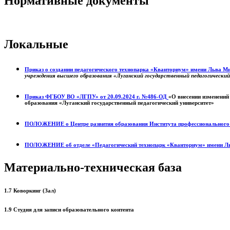
Нормативные документы
Локальные
Приказ о создании педагогического технопарка «Кванториум» имени Льва 
учреждения высшего образования «Луганский государственный педагогически
Приказ ФГБОУ ВО «ЛГПУ» от 20.09.2024 г. №486-ОД
«О внесении изменений
образования «Луганский государственный педагогический университет»
ПОЛОЖЕНИЕ о
Центре развития образования
Института профессиональног
ПОЛОЖЕНИЕ об отделе «Педагогический технопарк «Кванториум» имени Л
Материально-техническая база
1.7 Коворкинг (Зал)
1.9 Студия для записи образовательного контента