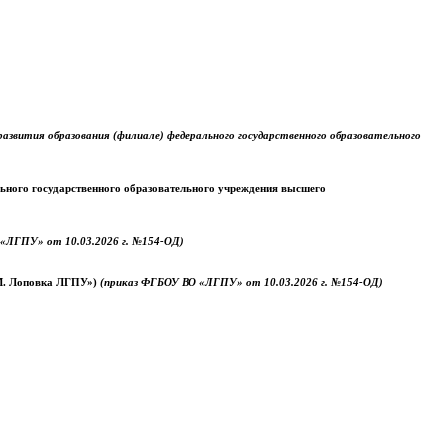
звития образования (филиале) федерального государственного образовательного
ального государственного образовательного учреждения высшего
«ЛГПУ» от 10.03.2026 г. №154-ОД)
.М. Лоповка ЛГПУ»)
(приказ ФГБОУ ВО «ЛГПУ» от 10.03.2026 г. №154-ОД)