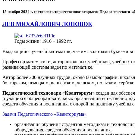
15 ноября 2024 г.
состоялось торжественное открытие Педагогического
ЛЕВ МИХАЙЛОВИЧ ЛОПОВОК
Годы жизни: 1916 – 1992 гг.
Выдающийся ученый-математик, чье имя золотыми буквами в
Профессор математики, автор школьных учебников, учебных пос
развивающей системы задач по математике.
Автор более 200 научных трудов, около 60 монографий, школьн
болгарском, немецком, венгерском, чешском, польском, сербско
Педагогический технопарк «Кванториум»
создан для
обеспеч
и учащихся общеобразовательных организаций естественно-нау
средств обучения и воспитания, с опорой на практику учебны
Задачи Педагогического «Кванториума»
организация обучения студентов методикам и технологи
оборудования, средств обучения и воспитания.