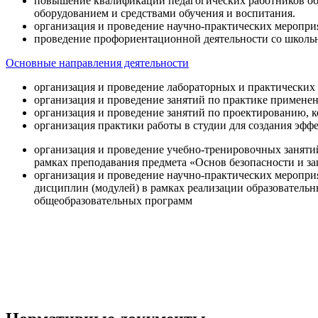
повышение квалификации педагогических работников об
оборудованием и средствами обучения и воспитания.
организация и проведение научно-практических меропри
проведение профориентационной деятельности со школь
Основные направления деятельности
организация и проведение лабораторных и практических
организация и проведение занятий по практике примене
организация и проведение занятий по проектированию, 
организация практики работы в студии для создания эфф
организация и проведение учебно-тренировочных заняти
рамках преподавания предмета «Основ безопасности и 
организация и проведение научно-практических меропр
дисциплин (модулей) в рамках реализации образователь
общеобразовательных программ