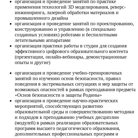
организация и проведение занятий по практике
применения технологий 3D моделирования, реверс-
инжиниринга, лазерной обработки материалов и
промышленного дизайна
организация и проведение занятий по проектированию,
конструированию и управлению (в специально
созданных условиях) роботами и беспилотными
летательными аппаратами
организация практики работы в студии для создания
эффективного цифрового образовательного контента
(презентации, онлайн-вебинары, демонстрационные
опыты и другие)
организация и проведение учебно-тренировочных
занятий по изучению основ безопасности, правил
поведения в экстремальных ситуациях и мер защиты от
возможных опасностей в рамках преподавания предмета
«Основ безопасности и защиты Родины»
организация и проведение научно-практических
мероприятий, способствующих развитию
образовательной среды и совершенствованию методики
и подходов к преподаванию учебных дисциплин
(модулей) в рамках реализации образовательных
программ высшего педагогического образования,
дополнительных профессиональных программ и