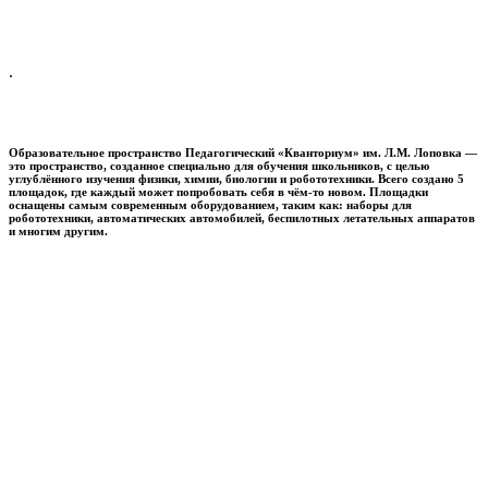
.
Образовательное пространство
Педагогический «Кванториум» им. Л.М. Лоповка
—
это пространство, созданное специально для обучения школьников, с целью
углублённого изучения физики, химии, биологии и робототехники. Всего создано 5
площадок, где каждый может попробовать себя в чём-то новом. Площадки
оснащены самым современным оборудованием, таким как: наборы для
робототехники, автоматических автомобилей, беспилотных летательных аппаратов
и многим другим.