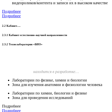
видеороликов/контента и записи их в высоком качестве
Подробнее
Подробнее
2.2 Кабинет….
2.3.1 Кабинет естественно-научной направленности
2.3.2 Технолаборатория «БИО»
находится в разработке…
Лаборатории по физике, химии и биологии
Зона для изучения анатомии и физиологии человека
Лаборатории по химии, биологии и физике
Зона для проведения исследований
Подробнее
Подробнее