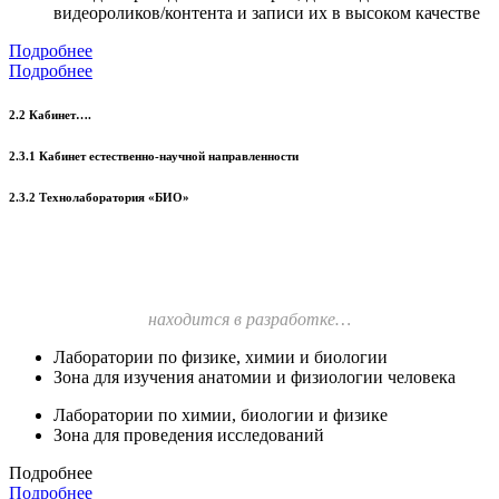
видеороликов/контента и записи их в высоком качестве
Подробнее
Подробнее
2.2 Кабинет….
2.3.1 Кабинет естественно-научной направленности
2.3.2 Технолаборатория «БИО»
находится в разработке…
Лаборатории по физике, химии и биологии
Зона для изучения анатомии и физиологии человека
Лаборатории по химии, биологии и физике
Зона для проведения исследований
Подробнее
Подробнее