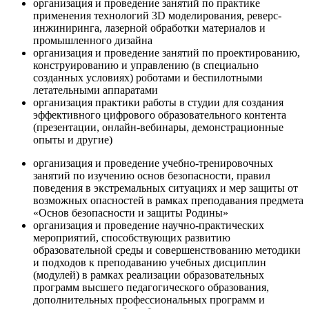
организация и проведение занятий по практике
применения технологий 3D моделирования, реверс-
инжиниринга, лазерной обработки материалов и
промышленного дизайна
организация и проведение занятий по проектированию,
конструированию и управлению (в специально
созданных условиях) роботами и беспилотными
летательными аппаратами
организация практики работы в студии для создания
эффективного цифрового образовательного контента
(презентации, онлайн-вебинары, демонстрационные
опыты и другие)
организация и проведение учебно-тренировочных
занятий по изучению основ безопасности, правил
поведения в экстремальных ситуациях и мер защиты от
возможных опасностей в рамках преподавания предмета
«Основ безопасности и защиты Родины»
организация и проведение научно-практических
мероприятий, способствующих развитию
образовательной среды и совершенствованию методики
и подходов к преподаванию учебных дисциплин
(модулей) в рамках реализации образовательных
программ высшего педагогического образования,
дополнительных профессиональных программ и