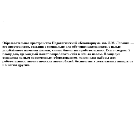
.
Образовательное пространство
Педагогический «Кванториум» им. Л.М. Лоповка
—
это пространство, созданное специально для обучения школьников, с целью
углублённого изучения физики, химии, биологии и робототехники. Всего создано 5
площадок, где каждый может попробовать себя в чём-то новом. Площадки
оснащены самым современным оборудованием, таким как: наборы для
робототехники, автоматических автомобилей, беспилотных летательных аппаратов
и многим другим.