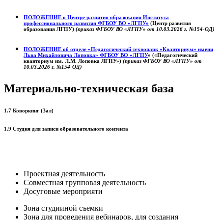
ПОЛОЖЕНИЕ о
Центре развития образования
Института
профессионального развития ФГБОУ ВО «ЛГПУ»
(Центр развития
образования ЛГПУ)
(приказ ФГБОУ ВО «ЛГПУ» от 10.03.2026 г. №154-ОД)
ПОЛОЖЕНИЕ об отделе «Педагогический технопарк «Кванториум» имени
Льва Михайловича Лоповка»
ФГБОУ ВО «ЛГПУ
» («Педагогический
кванториум им. Л.М. Лоповка ЛГПУ»)
(приказ ФГБОУ ВО «ЛГПУ» от
10.03.2026 г. №154-ОД)
Материально-техническая база
1.7 Коворкинг (Зал)
1.9 Студия для записи образовательного контента
Проектная деятельность
Совместная групповая деятельность
Досуговые мероприяти
Зона студииной съемки
Зона для проведения вебинаров, для создания