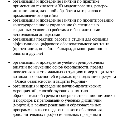
организация и проведение занятий по практике
применения технологий 3D моделирования, реверс-
инжиниринга, лазерной обработки материалов и
промышленного дизайна
организация и проведение занятий по проектированию,
конструированию и управлению (в специально
созданных условиях) роботами и беспилотными
летательными аппаратами
организация практики работы в студии для создания
эффективного цифрового образовательного контента
(презентации, онлайн-вебинары, демонстрационные
опыты и другие)
организация и проведение учебно-тренировочных
занятий по изучению основ безопасности, правил
поведения в экстремальных ситуациях и мер защиты от
возможных опасностей в рамках преподавания предмета
«Основ безопасности и защиты Родины»
организация и проведение научно-практических
мероприятий, способствующих развитию
образовательной среды и совершенствованию методики
и подходов к преподаванию учебных дисциплин
(модулей) в рамках реализации образовательных
программ высшего педагогического образования,
дополнительных профессиональных программ и