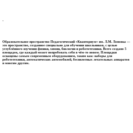
.
Образовательное пространство
Педагогический «Кванториум» им. Л.М. Лоповка
—
это пространство, созданное специально для обучения школьников, с целью
углублённого изучения физики, химии, биологии и робототехники. Всего создано 5
площадок, где каждый может попробовать себя в чём-то новом. Площадки
оснащены самым современным оборудованием, таким как: наборы для
робототехники, автоматических автомобилей, беспилотных летательных аппаратов
и многим другим.