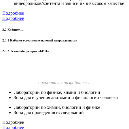
видеороликов/контента и записи их в высоком качестве
Подробнее
Подробнее
2.2 Кабинет….
2.3.1 Кабинет естественно-научной направленности
2.3.2 Технолаборатория «БИО»
находится в разработке…
Лаборатории по физике, химии и биологии
Зона для изучения анатомии и физиологии человека
Лаборатории по химии, биологии и физике
Зона для проведения исследований
Подробнее
Подробнее