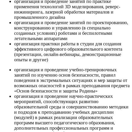
организация и проведение занятий по практике
применения технологий 3D моделирования, реверс-
инжиниринга, лазерной обработки материалов и
промышленного дизайна
организация и проведение занятий по проектированию,
конструированию и управлению (в специально
созданных условиях) роботами и беспилотными
летательными аппаратами
организация практики работы в студии для создания
эффективного цифрового образовательного контента
(презентации, онлайн-вебинары, демонстрационные
опыты и другие)
организация и проведение учебно-тренировочных
занятий по изучению основ безопасности, правил
поведения в экстремальных ситуациях и мер защиты от
возможных опасностей в рамках преподавания предмета
«Основ безопасности и защиты Родины»
организация и проведение научно-практических
мероприятий, способствующих развитию
образовательной среды и совершенствованию методики
и подходов к преподаванию учебных дисциплин
(модулей) в рамках реализации образовательных
программ высшего педагогического образования,
дополнительных профессиональных программ и