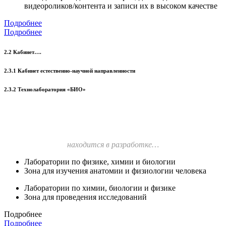
видеороликов/контента и записи их в высоком качестве
Подробнее
Подробнее
2.2 Кабинет….
2.3.1 Кабинет естественно-научной направленности
2.3.2 Технолаборатория «БИО»
находится в разработке…
Лаборатории по физике, химии и биологии
Зона для изучения анатомии и физиологии человека
Лаборатории по химии, биологии и физике
Зона для проведения исследований
Подробнее
Подробнее