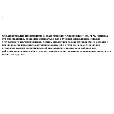
.
Образовательное пространство
Педагогический «Кванториум» им. Л.М. Лоповка
—
это пространство, созданное специально для обучения школьников, с целью
углублённого изучения физики, химии, биологии и робототехники. Всего создано 5
площадок, где каждый может попробовать себя в чём-то новом. Площадки
оснащены самым современным оборудованием, таким как: наборы для
робототехники, автоматических автомобилей, беспилотных летательных аппаратов
и многим другим.