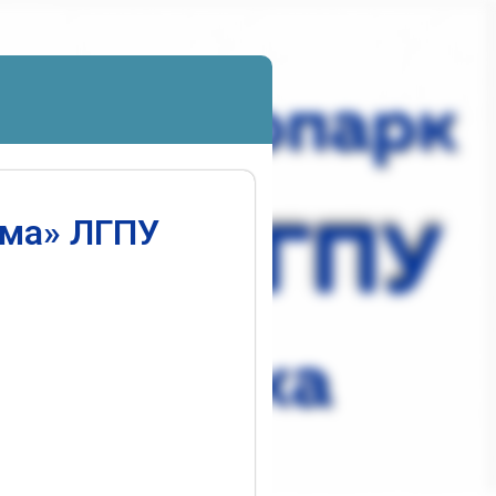
ума» ЛГПУ