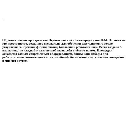
.
Образовательное пространство
Педагогический «Кванториум» им. Л.М. Лоповка
—
это пространство, созданное специально для обучения школьников, с целью
углублённого изучения физики, химии, биологии и робототехники. Всего создано 5
площадок, где каждый может попробовать себя в чём-то новом. Площадки
оснащены самым современным оборудованием, таким как: наборы для
робототехники, автоматических автомобилей, беспилотных летательных аппаратов
и многим другим.