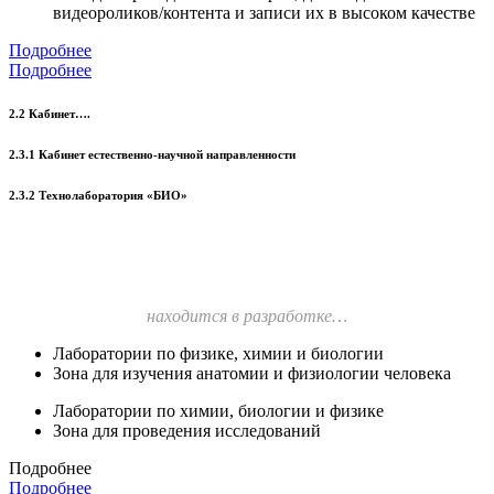
видеороликов/контента и записи их в высоком качестве
Подробнее
Подробнее
2.2 Кабинет….
2.3.1 Кабинет естественно-научной направленности
2.3.2 Технолаборатория «БИО»
находится в разработке…
Лаборатории по физике, химии и биологии
Зона для изучения анатомии и физиологии человека
Лаборатории по химии, биологии и физике
Зона для проведения исследований
Подробнее
Подробнее