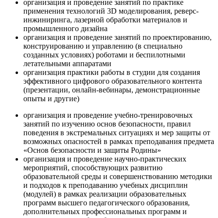
организация и проведение занятий по практике
применения технологий 3D моделирования, реверс-
инжиниринга, лазерной обработки материалов и
промышленного дизайна
организация и проведение занятий по проектированию,
конструированию и управлению (в специально
созданных условиях) роботами и беспилотными
летательными аппаратами
организация практики работы в студии для создания
эффективного цифрового образовательного контента
(презентации, онлайн-вебинары, демонстрационные
опыты и другие)
организация и проведение учебно-тренировочных
занятий по изучению основ безопасности, правил
поведения в экстремальных ситуациях и мер защиты от
возможных опасностей в рамках преподавания предмета
«Основ безопасности и защиты Родины»
организация и проведение научно-практических
мероприятий, способствующих развитию
образовательной среды и совершенствованию методики
и подходов к преподаванию учебных дисциплин
(модулей) в рамках реализации образовательных
программ высшего педагогического образования,
дополнительных профессиональных программ и