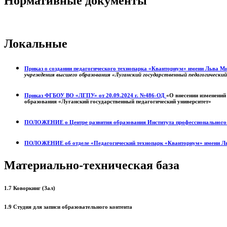
Нормативные документы
Локальные
Приказ о создании педагогического технопарка «Кванториум» имени Льва 
учреждения высшего образования «Луганский государственный педагогически
Приказ ФГБОУ ВО «ЛГПУ» от 20.09.2024 г. №486-ОД
«О внесении изменений
образования «Луганский государственный педагогический университет»
ПОЛОЖЕНИЕ о
Центре развития образования
Института профессиональног
ПОЛОЖЕНИЕ об отделе «Педагогический технопарк «Кванториум» имени Л
Материально-техническая база
1.7 Коворкинг (Зал)
1.9 Студия для записи образовательного контента