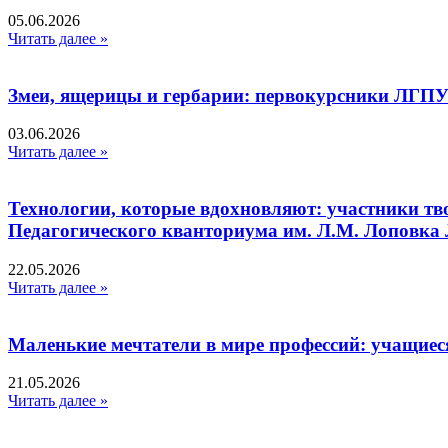
05.06.2026
Читать далее »
Змеи, ящерицы и гербарии: первокурсники ЛГПУ
03.06.2026
Читать далее »
Технологии, которые вдохновляют: участники тв
Педагогического кванториума им. Л.М. Лоповк
22.05.2026
Читать далее »
Маленькие мечтатели в мире профессий: учащиес
21.05.2026
Читать далее »