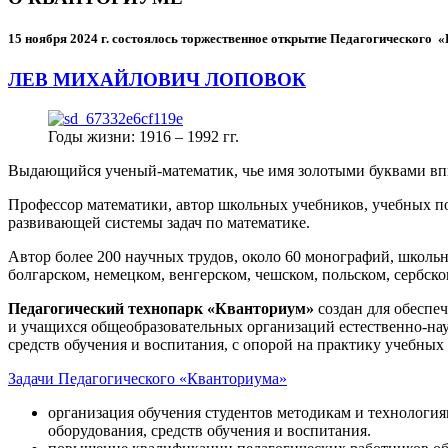
15 ноября 2024 г.
состоялось торжественное открытие Педагогического
ЛЕВ МИХАЙЛОВИЧ ЛОПОВОК
Годы жизни: 1916 – 1992 гг.
Выдающийся ученый-математик, чье имя золотыми буквами в
Профессор математики, автор школьных учебников, учебных пос
развивающей системы задач по математике.
Автор более 200 научных трудов, около 60 монографий, школьн
болгарском, немецком, венгерском, чешском, польском, сербско
Педагогический технопарк «Кванториум»
создан для
обеспеч
и учащихся общеобразовательных организаций естественно-нау
средств обучения и воспитания, с опорой на практику учебны
Задачи Педагогического «Кванториума»
организация обучения студентов методикам и технологи
оборудования, средств обучения и воспитания.