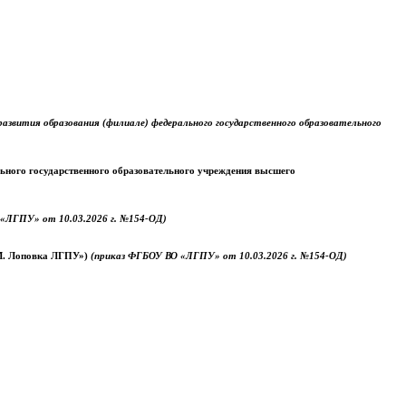
звития образования (филиале) федерального государственного образовательного
ального государственного образовательного учреждения высшего
«ЛГПУ» от 10.03.2026 г. №154-ОД)
.М. Лоповка ЛГПУ»)
(приказ ФГБОУ ВО «ЛГПУ» от 10.03.2026 г. №154-ОД)