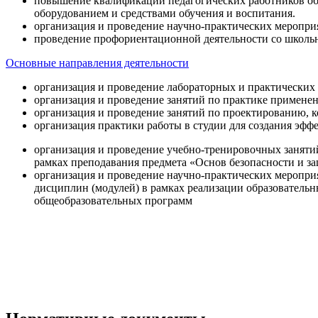
повышение квалификации педагогических работников об
оборудованием и средствами обучения и воспитания.
организация и проведение научно-практических меропри
проведение профориентационной деятельности со школь
Основные направления деятельности
организация и проведение лабораторных и практических
организация и проведение занятий по практике примене
организация и проведение занятий по проектированию, 
организация практики работы в студии для создания эфф
организация и проведение учебно-тренировочных заняти
рамках преподавания предмета «Основ безопасности и 
организация и проведение научно-практических меропр
дисциплин (модулей) в рамках реализации образователь
общеобразовательных программ