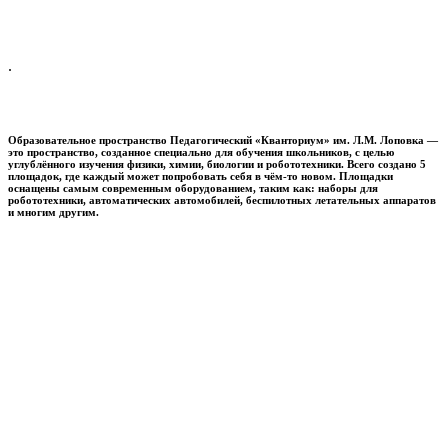
.
Образовательное пространство
Педагогический «Кванториум» им. Л.М. Лоповка
—
это пространство, созданное специально для обучения школьников, с целью
углублённого изучения физики, химии, биологии и робототехники. Всего создано 5
площадок, где каждый может попробовать себя в чём-то новом. Площадки
оснащены самым современным оборудованием, таким как: наборы для
робототехники, автоматических автомобилей, беспилотных летательных аппаратов
и многим другим.