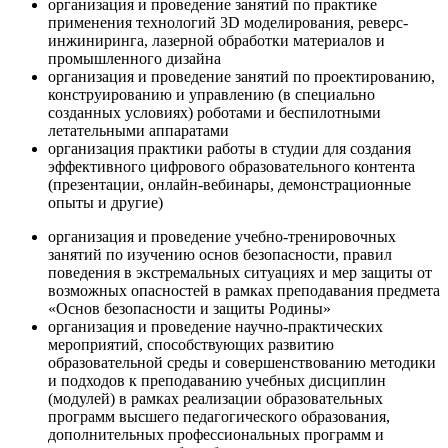
организация и проведение занятий по практике
применения технологий 3D моделирования, реверс-
инжиниринга, лазерной обработки материалов и
промышленного дизайна
организация и проведение занятий по проектированию,
конструированию и управлению (в специально
созданных условиях) роботами и беспилотными
летательными аппаратами
организация практики работы в студии для создания
эффективного цифрового образовательного контента
(презентации, онлайн-вебинары, демонстрационные
опыты и другие)
организация и проведение учебно-тренировочных
занятий по изучению основ безопасности, правил
поведения в экстремальных ситуациях и мер защиты от
возможных опасностей в рамках преподавания предмета
«Основ безопасности и защиты Родины»
организация и проведение научно-практических
мероприятий, способствующих развитию
образовательной среды и совершенствованию методики
и подходов к преподаванию учебных дисциплин
(модулей) в рамках реализации образовательных
программ высшего педагогического образования,
дополнительных профессиональных программ и