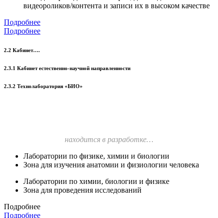
видеороликов/контента и записи их в высоком качестве
Подробнее
Подробнее
2.2 Кабинет….
2.3.1 Кабинет естественно-научной направленности
2.3.2 Технолаборатория «БИО»
находится в разработке…
Лаборатории по физике, химии и биологии
Зона для изучения анатомии и физиологии человека
Лаборатории по химии, биологии и физике
Зона для проведения исследований
Подробнее
Подробнее