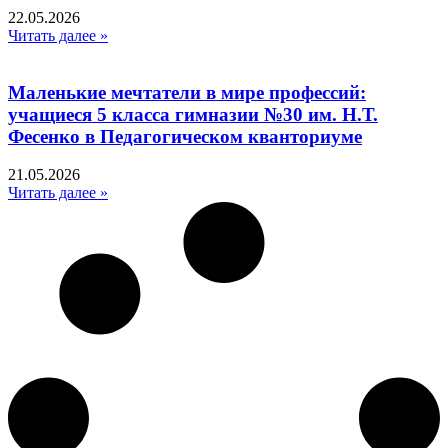
22.05.2026
Читать далее »
Маленькие мечтатели в мире профессий:
учащиеся 5 класса гимназии №30 им. Н.Т.
Фесенко в Педагогическом кванториуме
21.05.2026
Читать далее »