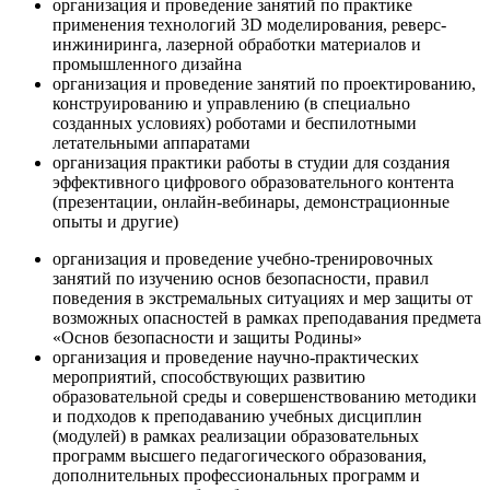
организация и проведение занятий по практике
применения технологий 3D моделирования, реверс-
инжиниринга, лазерной обработки материалов и
промышленного дизайна
организация и проведение занятий по проектированию,
конструированию и управлению (в специально
созданных условиях) роботами и беспилотными
летательными аппаратами
организация практики работы в студии для создания
эффективного цифрового образовательного контента
(презентации, онлайн-вебинары, демонстрационные
опыты и другие)
организация и проведение учебно-тренировочных
занятий по изучению основ безопасности, правил
поведения в экстремальных ситуациях и мер защиты от
возможных опасностей в рамках преподавания предмета
«Основ безопасности и защиты Родины»
организация и проведение научно-практических
мероприятий, способствующих развитию
образовательной среды и совершенствованию методики
и подходов к преподаванию учебных дисциплин
(модулей) в рамках реализации образовательных
программ высшего педагогического образования,
дополнительных профессиональных программ и