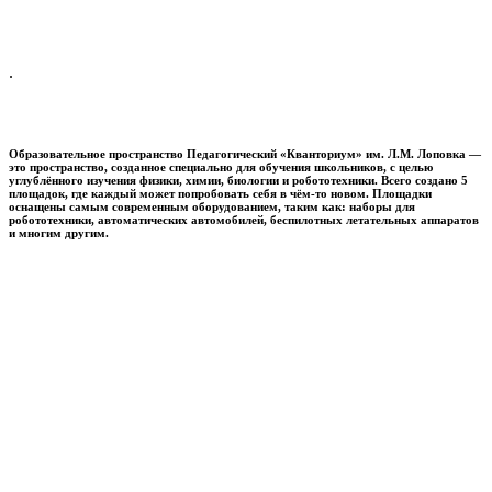
.
Образовательное пространство
Педагогический «Кванториум» им. Л.М. Лоповка
—
это пространство, созданное специально для обучения школьников, с целью
углублённого изучения физики, химии, биологии и робототехники. Всего создано 5
площадок, где каждый может попробовать себя в чём-то новом. Площадки
оснащены самым современным оборудованием, таким как: наборы для
робототехники, автоматических автомобилей, беспилотных летательных аппаратов
и многим другим.