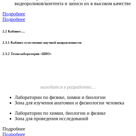
видеороликов/контента и записи их в высоком качестве
Подробнее
Подробнее
2.2 Кабинет….
2.3.1 Кабинет естественно-научной направленности
2.3.2 Технолаборатория «БИО»
находится в разработке…
Лаборатории по физике, химии и биологии
Зона для изучения анатомии и физиологии человека
Лаборатории по химии, биологии и физике
Зона для проведения исследований
Подробнее
Подробнее