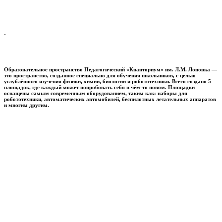
.
Образовательное пространство
Педагогический «Кванториум» им. Л.М. Лоповка
—
это пространство, созданное специально для обучения школьников, с целью
углублённого изучения физики, химии, биологии и робототехники. Всего создано 5
площадок, где каждый может попробовать себя в чём-то новом. Площадки
оснащены самым современным оборудованием, таким как: наборы для
робототехники, автоматических автомобилей, беспилотных летательных аппаратов
и многим другим.