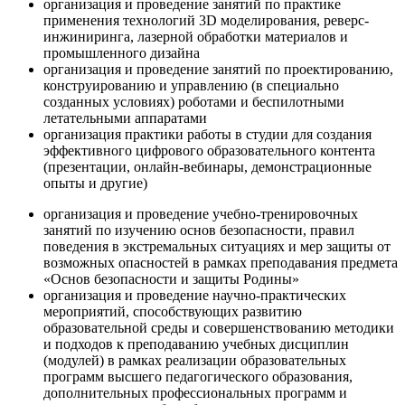
организация и проведение занятий по практике
применения технологий 3D моделирования, реверс-
инжиниринга, лазерной обработки материалов и
промышленного дизайна
организация и проведение занятий по проектированию,
конструированию и управлению (в специально
созданных условиях) роботами и беспилотными
летательными аппаратами
организация практики работы в студии для создания
эффективного цифрового образовательного контента
(презентации, онлайн-вебинары, демонстрационные
опыты и другие)
организация и проведение учебно-тренировочных
занятий по изучению основ безопасности, правил
поведения в экстремальных ситуациях и мер защиты от
возможных опасностей в рамках преподавания предмета
«Основ безопасности и защиты Родины»
организация и проведение научно-практических
мероприятий, способствующих развитию
образовательной среды и совершенствованию методики
и подходов к преподаванию учебных дисциплин
(модулей) в рамках реализации образовательных
программ высшего педагогического образования,
дополнительных профессиональных программ и