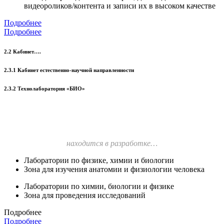
видеороликов/контента и записи их в высоком качестве
Подробнее
Подробнее
2.2 Кабинет….
2.3.1 Кабинет естественно-научной направленности
2.3.2 Технолаборатория «БИО»
находится в разработке…
Лаборатории по физике, химии и биологии
Зона для изучения анатомии и физиологии человека
Лаборатории по химии, биологии и физике
Зона для проведения исследований
Подробнее
Подробнее