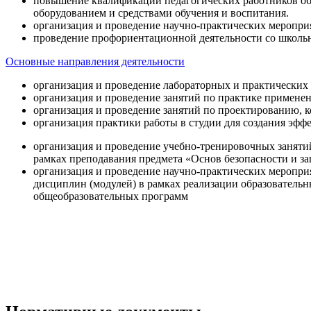
повышение квалификации педагогических работников об
оборудованием и средствами обучения и воспитания.
организация и проведение научно-практических меропри
проведение профориентационной деятельности со школь
Основные направления деятельности
организация и проведение лабораторных и практических
организация и проведение занятий по практике примене
организация и проведение занятий по проектированию, 
организация практики работы в студии для создания эфф
организация и проведение учебно-тренировочных заняти
рамках преподавания предмета «Основ безопасности и 
организация и проведение научно-практических меропр
дисциплин (модулей) в рамках реализации образователь
общеобразовательных программ