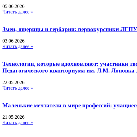
05.06.2026
Читать далее »
Змеи, ящерицы и гербарии: первокурсники ЛГПУ
03.06.2026
Читать далее »
Технологии, которые вдохновляют: участники тв
Педагогического кванториума им. Л.М. Лоповк
22.05.2026
Читать далее »
Маленькие мечтатели в мире профессий: учащиес
21.05.2026
Читать далее »