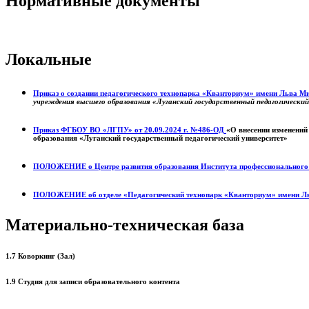
Нормативные документы
Локальные
Приказ о создании педагогического технопарка «Кванториум» имени Льва 
учреждения высшего образования «Луганский государственный педагогически
Приказ ФГБОУ ВО «ЛГПУ» от 20.09.2024 г. №486-ОД
«О внесении изменений
образования «Луганский государственный педагогический университет»
ПОЛОЖЕНИЕ о
Центре развития образования
Института профессиональног
ПОЛОЖЕНИЕ об отделе «Педагогический технопарк «Кванториум» имени Л
Материально-техническая база
1.7 Коворкинг (Зал)
1.9 Студия для записи образовательного контента