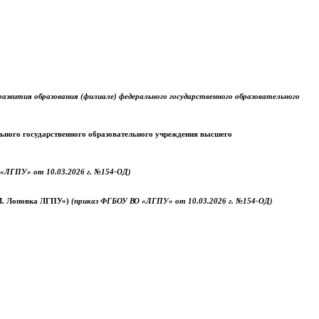
звития образования (филиале) федерального государственного образовательного
ального государственного образовательного учреждения высшего
«ЛГПУ» от 10.03.2026 г. №154-ОД)
.М. Лоповка ЛГПУ»)
(приказ ФГБОУ ВО «ЛГПУ» от 10.03.2026 г. №154-ОД)