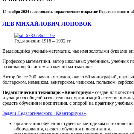
15 ноября 2024 г.
состоялось торжественное открытие Педагогического
ЛЕВ МИХАЙЛОВИЧ ЛОПОВОК
Годы жизни: 1916 – 1992 гг.
Выдающийся ученый-математик, чье имя золотыми буквами в
Профессор математики, автор школьных учебников, учебных пос
развивающей системы задач по математике.
Автор более 200 научных трудов, около 60 монографий, школьн
болгарском, немецком, венгерском, чешском, польском, сербско
Педагогический технопарк «Кванториум»
создан для
обеспеч
и учащихся общеобразовательных организаций естественно-нау
средств обучения и воспитания, с опорой на практику учебны
Задачи Педагогического «Кванториума»
организация обучения студентов методикам и технологи
оборудования, средств обучения и воспитания.