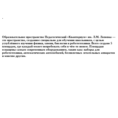
.
Образовательное пространство
Педагогический «Кванториум» им. Л.М. Лоповка
—
это пространство, созданное специально для обучения школьников, с целью
углублённого изучения физики, химии, биологии и робототехники. Всего создано 5
площадок, где каждый может попробовать себя в чём-то новом. Площадки
оснащены самым современным оборудованием, таким как: наборы для
робототехники, автоматических автомобилей, беспилотных летательных аппаратов
и многим другим.