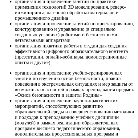
организация и проведение занятий по практике
применения технологий 3D моделирования, реверс-
инжиниринга, лазерной обработки материалов и
промышленного дизайна
организация и проведение занятий по проектированию,
конструированию и управлению (в специально
созданных условиях) роботами и беспилотными
летательными аппаратами
организация практики работы в студии для создания
эффективного цифрового образовательного контента
(презентации, онлайн-вебинары, демонстрационные
опыты и другие)
организация и проведение учебно-тренировочных
занятий по изучению основ безопасности, правил
поведения в экстремальных ситуациях и мер защиты от
возможных опасностей в рамках преподавания предмета
«Основ безопасности и защиты Родины»
организация и проведение научно-практических
мероприятий, способствующих развитию
образовательной среды и совершенствованию методики
и подходов к преподаванию учебных дисциплин
(модулей) в рамках реализации образовательных
программ высшего педагогического образования,
дополнительных профессиональных программ и