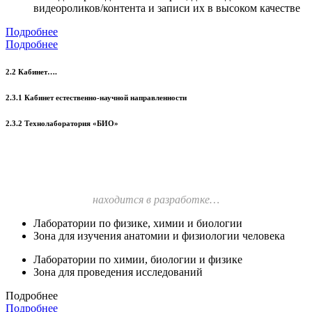
видеороликов/контента и записи их в высоком качестве
Подробнее
Подробнее
2.2 Кабинет….
2.3.1 Кабинет естественно-научной направленности
2.3.2 Технолаборатория «БИО»
находится в разработке…
Лаборатории по физике, химии и биологии
Зона для изучения анатомии и физиологии человека
Лаборатории по химии, биологии и физике
Зона для проведения исследований
Подробнее
Подробнее