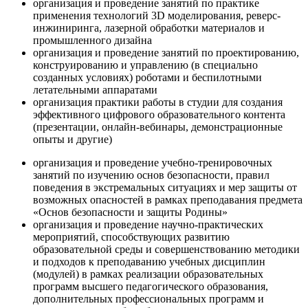
организация и проведение занятий по практике
применения технологий 3D моделирования, реверс-
инжиниринга, лазерной обработки материалов и
промышленного дизайна
организация и проведение занятий по проектированию,
конструированию и управлению (в специально
созданных условиях) роботами и беспилотными
летательными аппаратами
организация практики работы в студии для создания
эффективного цифрового образовательного контента
(презентации, онлайн-вебинары, демонстрационные
опыты и другие)
организация и проведение учебно-тренировочных
занятий по изучению основ безопасности, правил
поведения в экстремальных ситуациях и мер защиты от
возможных опасностей в рамках преподавания предмета
«Основ безопасности и защиты Родины»
организация и проведение научно-практических
мероприятий, способствующих развитию
образовательной среды и совершенствованию методики
и подходов к преподаванию учебных дисциплин
(модулей) в рамках реализации образовательных
программ высшего педагогического образования,
дополнительных профессиональных программ и