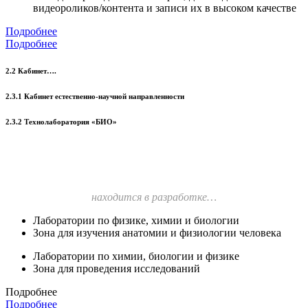
видеороликов/контента и записи их в высоком качестве
Подробнее
Подробнее
2.2 Кабинет….
2.3.1 Кабинет естественно-научной направленности
2.3.2 Технолаборатория «БИО»
находится в разработке…
Лаборатории по физике, химии и биологии
Зона для изучения анатомии и физиологии человека
Лаборатории по химии, биологии и физике
Зона для проведения исследований
Подробнее
Подробнее