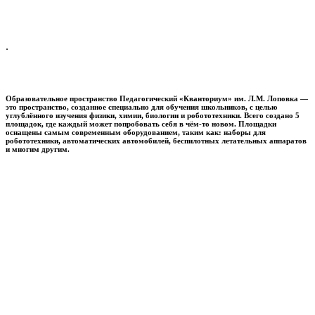
.
Образовательное пространство
Педагогический «Кванториум» им. Л.М. Лоповка
—
это пространство, созданное специально для обучения школьников, с целью
углублённого изучения физики, химии, биологии и робототехники. Всего создано 5
площадок, где каждый может попробовать себя в чём-то новом. Площадки
оснащены самым современным оборудованием, таким как: наборы для
робототехники, автоматических автомобилей, беспилотных летательных аппаратов
и многим другим.