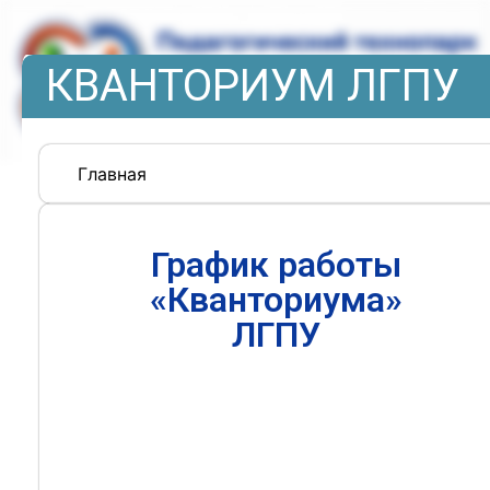
КВАНТОРИУМ ЛГПУ
Главная
График работы
«Кванториума»
ЛГПУ