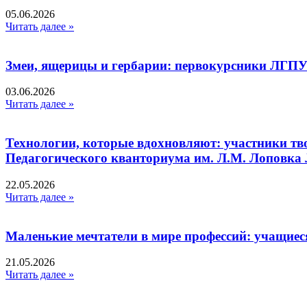
05.06.2026
Читать далее »
Змеи, ящерицы и гербарии: первокурсники ЛГПУ
03.06.2026
Читать далее »
Технологии, которые вдохновляют: участники тв
Педагогического кванториума им. Л.М. Лоповк
22.05.2026
Читать далее »
Маленькие мечтатели в мире профессий: учащиес
21.05.2026
Читать далее »