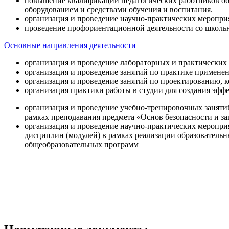
повышение квалификации педагогических работников об
оборудованием и средствами обучения и воспитания.
организация и проведение научно-практических меропри
проведение профориентационной деятельности со школь
Основные направления деятельности
организация и проведение лабораторных и практических
организация и проведение занятий по практике примене
организация и проведение занятий по проектированию, 
организация практики работы в студии для создания эфф
организация и проведение учебно-тренировочных заняти
рамках преподавания предмета «Основ безопасности и 
организация и проведение научно-практических меропр
дисциплин (модулей) в рамках реализации образователь
общеобразовательных программ