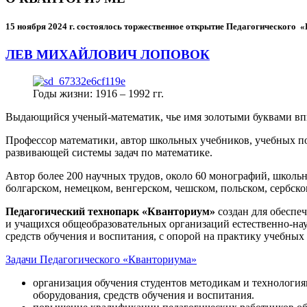
15 ноября 2024 г.
состоялось торжественное открытие Педагогического
ЛЕВ МИХАЙЛОВИЧ ЛОПОВОК
Годы жизни: 1916 – 1992 гг.
Выдающийся ученый-математик, чье имя золотыми буквами в
Профессор математики, автор школьных учебников, учебных пос
развивающей системы задач по математике.
Автор более 200 научных трудов, около 60 монографий, школьн
болгарском, немецком, венгерском, чешском, польском, сербско
Педагогический технопарк «Кванториум»
создан для
обеспеч
и учащихся общеобразовательных организаций естественно-нау
средств обучения и воспитания, с опорой на практику учебны
Задачи Педагогического «Кванториума»
организация обучения студентов методикам и технологи
оборудования, средств обучения и воспитания.