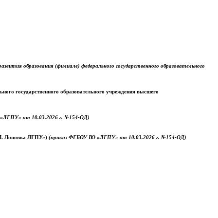
звития образования (филиале) федерального государственного образовательного
ального государственного образовательного учреждения высшего
«ЛГПУ» от 10.03.2026 г. №154-ОД)
.М. Лоповка ЛГПУ»)
(приказ ФГБОУ ВО «ЛГПУ» от 10.03.2026 г. №154-ОД)