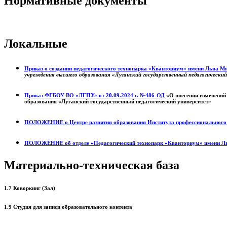
Нормативные документы
Локальные
Приказ о создании педагогического технопарка «Кванториум» имени Льва 
учреждения высшего образования «Луганский государственный педагогически
Приказ ФГБОУ ВО «ЛГПУ» от 20.09.2024 г. №486-ОД
«О внесении изменений
образования «Луганский государственный педагогический университет»
ПОЛОЖЕНИЕ о
Центре развития образования
Института профессиональног
ПОЛОЖЕНИЕ об отделе «Педагогический технопарк «Кванториум» имени Л
Материально-техническая база
1.7 Коворкинг (Зал)
1.9 Студия для записи образовательного контента