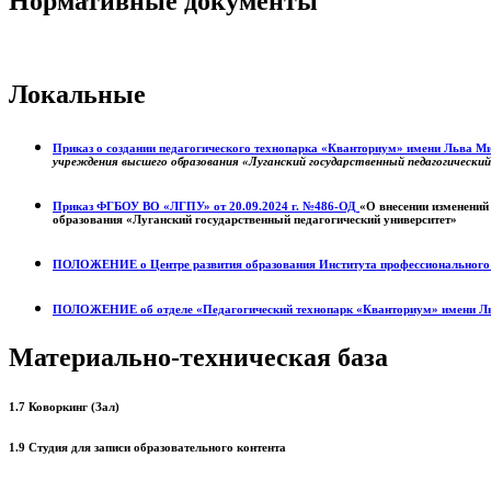
Нормативные документы
Локальные
Приказ о создании педагогического технопарка «Кванториум» имени Льва 
учреждения высшего образования «Луганский государственный педагогически
Приказ ФГБОУ ВО «ЛГПУ» от 20.09.2024 г. №486-ОД
«О внесении изменений
образования «Луганский государственный педагогический университет»
ПОЛОЖЕНИЕ о
Центре развития образования
Института профессиональног
ПОЛОЖЕНИЕ об отделе «Педагогический технопарк «Кванториум» имени Л
Материально-техническая база
1.7 Коворкинг (Зал)
1.9 Студия для записи образовательного контента