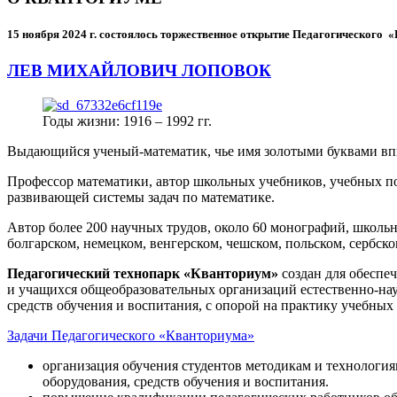
15 ноября 2024 г.
состоялось торжественное открытие Педагогического
ЛЕВ МИХАЙЛОВИЧ ЛОПОВОК
Годы жизни: 1916 – 1992 гг.
Выдающийся ученый-математик, чье имя золотыми буквами в
Профессор математики, автор школьных учебников, учебных пос
развивающей системы задач по математике.
Автор более 200 научных трудов, около 60 монографий, школьн
болгарском, немецком, венгерском, чешском, польском, сербско
Педагогический технопарк «Кванториум»
создан для
обеспеч
и учащихся общеобразовательных организаций естественно-нау
средств обучения и воспитания, с опорой на практику учебны
Задачи Педагогического «Кванториума»
организация обучения студентов методикам и технологи
оборудования, средств обучения и воспитания.