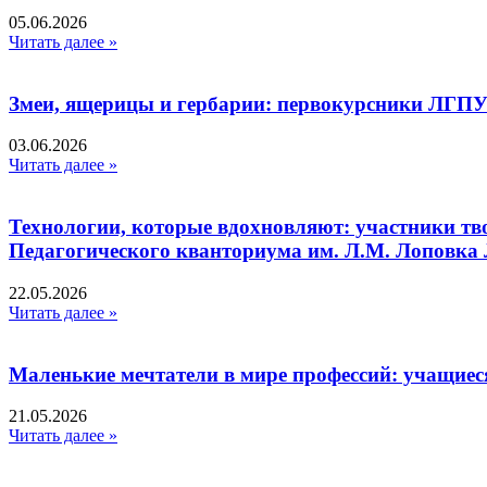
05.06.2026
Читать далее »
Змеи, ящерицы и гербарии: первокурсники ЛГПУ
03.06.2026
Читать далее »
Технологии, которые вдохновляют: участники тв
Педагогического кванториума им. Л.М. Лоповк
22.05.2026
Читать далее »
Маленькие мечтатели в мире профессий: учащиес
21.05.2026
Читать далее »