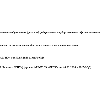
звития образования (филиале) федерального государственного образовательного
ального государственного образовательного учреждения высшего
«ЛГПУ» от 10.03.2026 г. №154-ОД)
.М. Лоповка ЛГПУ»)
(приказ ФГБОУ ВО «ЛГПУ» от 10.03.2026 г. №154-ОД)