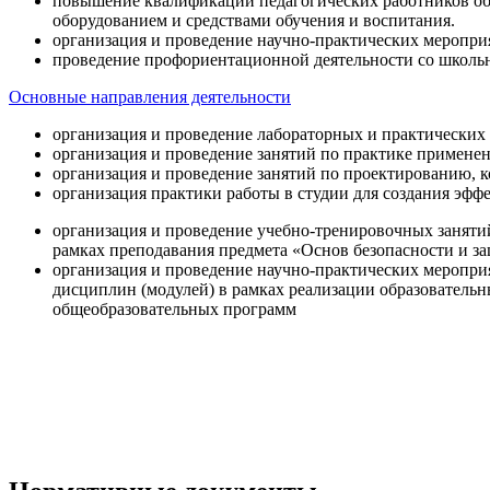
повышение квалификации педагогических работников об
оборудованием и средствами обучения и воспитания.
организация и проведение научно-практических меропри
проведение профориентационной деятельности со школь
Основные направления деятельности
организация и проведение лабораторных и практических
организация и проведение занятий по практике примене
организация и проведение занятий по проектированию, 
организация практики работы в студии для создания эфф
организация и проведение учебно-тренировочных заняти
рамках преподавания предмета «Основ безопасности и 
организация и проведение научно-практических меропр
дисциплин (модулей) в рамках реализации образователь
общеобразовательных программ