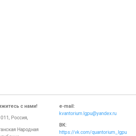
яжитесь с нами!
e-mail:
kvantorium.lgpu@yandex.ru
011, Россия,
ВК:
ганская Народная
https://vk.com/quantorium_lgpu