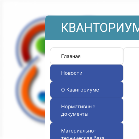
КВАНТОРИУМ
Главная
Новости
О Кванториуме
Нормативные
документы
Материально-
техническая база