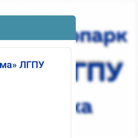
ума» ЛГПУ