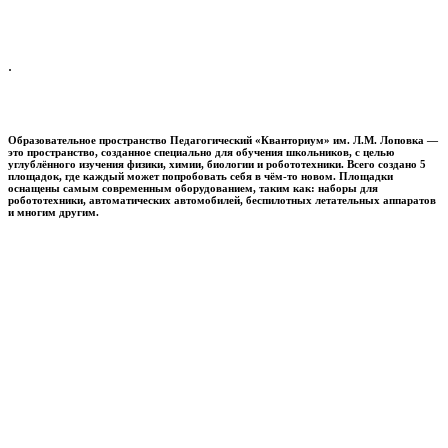
.
Образовательное пространство
Педагогический «Кванториум» им. Л.М. Лоповка
—
это пространство, созданное специально для обучения школьников, с целью
углублённого изучения физики, химии, биологии и робототехники. Всего создано 5
площадок, где каждый может попробовать себя в чём-то новом. Площадки
оснащены самым современным оборудованием, таким как: наборы для
робототехники, автоматических автомобилей, беспилотных летательных аппаратов
и многим другим.