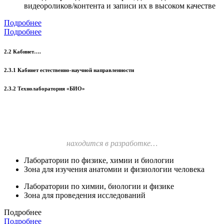
видеороликов/контента и записи их в высоком качестве
Подробнее
Подробнее
2.2 Кабинет….
2.3.1 Кабинет естественно-научной направленности
2.3.2 Технолаборатория «БИО»
находится в разработке…
Лаборатории по физике, химии и биологии
Зона для изучения анатомии и физиологии человека
Лаборатории по химии, биологии и физике
Зона для проведения исследований
Подробнее
Подробнее