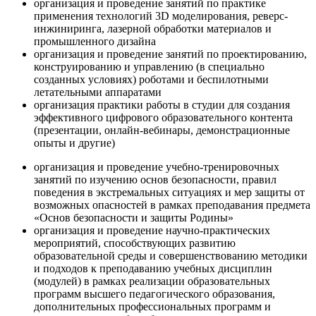
организация и проведение занятий по практике
применения технологий 3D моделирования, реверс-
инжиниринга, лазерной обработки материалов и
промышленного дизайна
организация и проведение занятий по проектированию,
конструированию и управлению (в специально
созданных условиях) роботами и беспилотными
летательными аппаратами
организация практики работы в студии для создания
эффективного цифрового образовательного контента
(презентации, онлайн-вебинары, демонстрационные
опыты и другие)
организация и проведение учебно-тренировочных
занятий по изучению основ безопасности, правил
поведения в экстремальных ситуациях и мер защиты от
возможных опасностей в рамках преподавания предмета
«Основ безопасности и защиты Родины»
организация и проведение научно-практических
мероприятий, способствующих развитию
образовательной среды и совершенствованию методики
и подходов к преподаванию учебных дисциплин
(модулей) в рамках реализации образовательных
программ высшего педагогического образования,
дополнительных профессиональных программ и