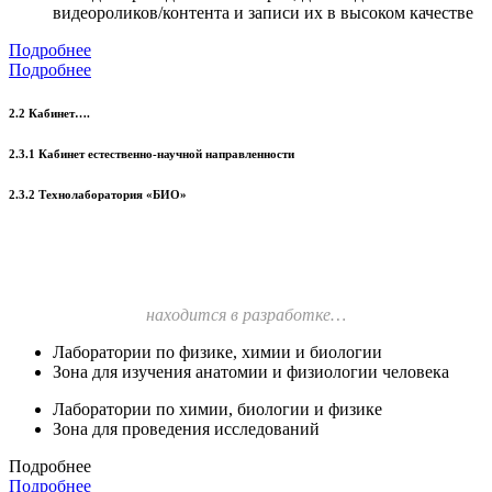
видеороликов/контента и записи их в высоком качестве
Подробнее
Подробнее
2.2 Кабинет….
2.3.1 Кабинет естественно-научной направленности
2.3.2 Технолаборатория «БИО»
находится в разработке…
Лаборатории по физике, химии и биологии
Зона для изучения анатомии и физиологии человека
Лаборатории по химии, биологии и физике
Зона для проведения исследований
Подробнее
Подробнее