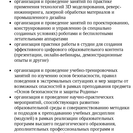
организация и проведение занятий по практике
применения технологий 3D моделирования, реверс-
инжиниринга, лазерной обработки материалов и
промышленного дизайна
организация и проведение занятий по проектированию,
конструированию и управлению (в специально
созданных условиях) роботами и беспилотными
летательными аппаратами
организация практики работы в студии для создания
эффективного цифрового образовательного контента
(презентации, онлайн-вебинары, демонстрационные
опыты и другие)
организация и проведение учебно-тренировочных
занятий по изучению основ безопасности, правил
поведения в экстремальных ситуациях и мер защиты от
возможных опасностей в рамках преподавания предмета
«Основ безопасности и защиты Родины»
организация и проведение научно-практических
мероприятий, способствующих развитию
образовательной среды и совершенствованию методики
и подходов к преподаванию учебных дисциплин
(модулей) в рамках реализации образовательных
программ высшего педагогического образования,
дополнительных профессиональных программ и