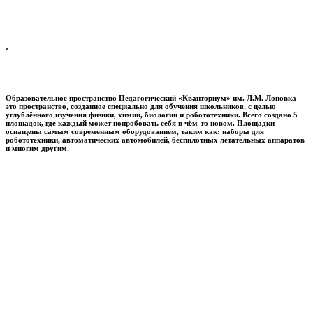
.
Образовательное пространство
Педагогический «Кванториум» им. Л.М. Лоповка
—
это пространство, созданное специально для обучения школьников, с целью
углублённого изучения физики, химии, биологии и робототехники. Всего создано 5
площадок, где каждый может попробовать себя в чём-то новом. Площадки
оснащены самым современным оборудованием, таким как: наборы для
робототехники, автоматических автомобилей, беспилотных летательных аппаратов
и многим другим.