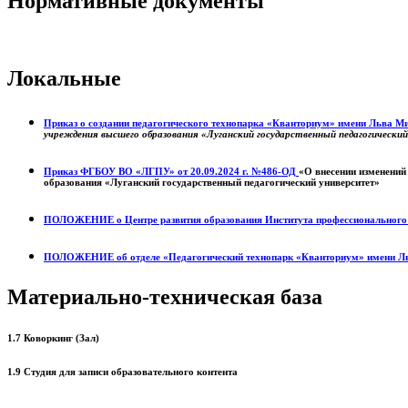
Нормативные документы
Локальные
Приказ о создании педагогического технопарка «Кванториум» имени Льва 
учреждения высшего образования «Луганский государственный педагогически
Приказ ФГБОУ ВО «ЛГПУ» от 20.09.2024 г. №486-ОД
«О внесении изменений
образования «Луганский государственный педагогический университет»
ПОЛОЖЕНИЕ о
Центре развития образования
Института профессиональног
ПОЛОЖЕНИЕ об отделе «Педагогический технопарк «Кванториум» имени Л
Материально-техническая база
1.7 Коворкинг (Зал)
1.9 Студия для записи образовательного контента