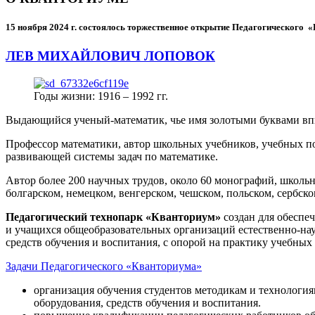
15 ноября 2024 г.
состоялось торжественное открытие Педагогического
ЛЕВ МИХАЙЛОВИЧ ЛОПОВОК
Годы жизни: 1916 – 1992 гг.
Выдающийся ученый-математик, чье имя золотыми буквами в
Профессор математики, автор школьных учебников, учебных пос
развивающей системы задач по математике.
Автор более 200 научных трудов, около 60 монографий, школьн
болгарском, немецком, венгерском, чешском, польском, сербско
Педагогический технопарк «Кванториум»
создан для
обеспеч
и учащихся общеобразовательных организаций естественно-нау
средств обучения и воспитания, с опорой на практику учебны
Задачи Педагогического «Кванториума»
организация обучения студентов методикам и технологи
оборудования, средств обучения и воспитания.