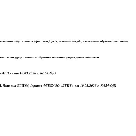
звития образования (филиале) федерального государственного образовательного
ального государственного образовательного учреждения высшего
«ЛГПУ» от 10.03.2026 г. №154-ОД)
.М. Лоповка ЛГПУ»)
(приказ ФГБОУ ВО «ЛГПУ» от 10.03.2026 г. №154-ОД)