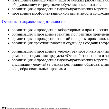
повышение квалификации педагогических работников об
оборудованием и средствами обучения и воспитания.
организация и проведение научно-практических меропри
проведение профориентационной деятельности со школь
Основные направления деятельности
организация и проведение лабораторных и практических
организация и проведение занятий по практике примене
организация и проведение занятий по проектированию, 
организация практики работы в студии для создания эфф
организация и проведение учебно-тренировочных заняти
рамках преподавания предмета «Основ безопасности и 
организация и проведение научно-практических меропр
дисциплин (модулей) в рамках реализации образователь
общеобразовательных программ