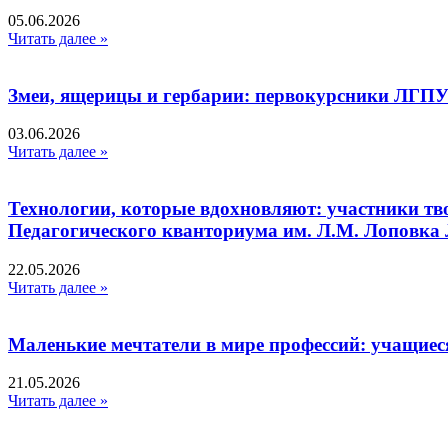
05.06.2026
Читать далее »
Змеи, ящерицы и гербарии: первокурсники ЛГПУ
03.06.2026
Читать далее »
Технологии, которые вдохновляют: участники тв
Педагогического кванториума им. Л.М. Лоповк
22.05.2026
Читать далее »
Маленькие мечтатели в мире профессий: учащиес
21.05.2026
Читать далее »