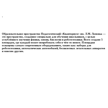
.
Образовательное пространство
Педагогический «Кванториум» им. Л.М. Лоповка
—
это пространство, созданное специально для обучения школьников, с целью
углублённого изучения физики, химии, биологии и робототехники. Всего создано 5
площадок, где каждый может попробовать себя в чём-то новом. Площадки
оснащены самым современным оборудованием, таким как: наборы для
робототехники, автоматических автомобилей, беспилотных летательных аппаратов
и многим другим.