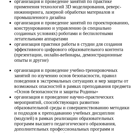
организация и проведение занятий по практике
применения технологий 3D моделирования, реверс-
инжиниринга, лазерной обработки материалов и
промышленного дизайна
организация и проведение занятий по проектированию,
конструированию и управлению (в специально
созданных условиях) роботами и беспилотными
летательными аппаратами
организация практики работы в студии для создания
эффективного цифрового образовательного контента
(презентации, онлайн-вебинары, демонстрационные
опыты и другие)
организация и проведение учебно-тренировочных
занятий по изучению основ безопасности, правил
поведения в экстремальных ситуациях и мер защиты от
возможных опасностей в рамках преподавания предмета
«Основ безопасности и защиты Родины»
организация и проведение научно-практических
мероприятий, способствующих развитию
образовательной среды и совершенствованию методики
и подходов к преподаванию учебных дисциплин
(модулей) в рамках реализации образовательных
программ высшего педагогического образования,
дополнительных профессиональных программ и