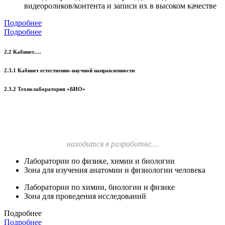
видеороликов/контента и записи их в высоком качестве
Подробнее
Подробнее
2.2 Кабинет….
2.3.1 Кабинет естественно-научной направленности
2.3.2 Технолаборатория «БИО»
находится в разработке…
Лаборатории по физике, химии и биологии
Зона для изучения анатомии и физиологии человека
Лаборатории по химии, биологии и физике
Зона для проведения исследований
Подробнее
Подробнее