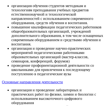
организация обучения студентов методикам и
технологиям преподавания учебных предметов
естественнонаучной и технологической
направленностей с использованием современного
оборудования, средств обучения и воспитания.
повышение квалификации педагогических работников
общеобразовательных организаций, учреждений
дополнительного образования, в том числе оснащенных
современным оборудованием и средствами обучения и
воспитания.
организация и проведение научно-практических
мероприятий педагогическими работниками
образовательных организаций (мастер-классов,
семинаров, конференций, форумов)
проведение профориентационной деятельности со
школьниками для привлечения к последующему
поступлению в педагогические вузы
Основные направления деятельности
организация и проведение лабораторных и
практических работ по физике, химии и биологии с
использованием высокоточного цифрового
оборудования