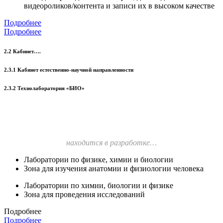
видеороликов/контента и записи их в высоком качестве
Подробнее
Подробнее
2.2 Кабинет….
2.3.1 Кабинет естественно-научной направленности
2.3.2 Технолаборатория «БИО»
находится в разработке…
Лаборатории по физике, химии и биологии
Зона для изучения анатомии и физиологии человека
Лаборатории по химии, биологии и физике
Зона для проведения исследований
Подробнее
Подробнее