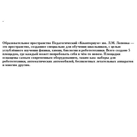
.
Образовательное пространство
Педагогический «Кванториум» им. Л.М. Лоповка
—
это пространство, созданное специально для обучения школьников, с целью
углублённого изучения физики, химии, биологии и робототехники. Всего создано 5
площадок, где каждый может попробовать себя в чём-то новом. Площадки
оснащены самым современным оборудованием, таким как: наборы для
робототехники, автоматических автомобилей, беспилотных летательных аппаратов
и многим другим.