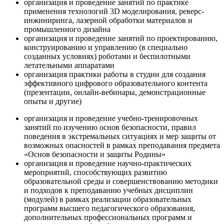
организация и проведение занятий по практике
применения технологий 3D моделирования, реверс-
инжиниринга, лазерной обработки материалов и
промышленного дизайна
организация и проведение занятий по проектированию,
конструированию и управлению (в специально
созданных условиях) роботами и беспилотными
летательными аппаратами
организация практики работы в студии для создания
эффективного цифрового образовательного контента
(презентации, онлайн-вебинары, демонстрационные
опыты и другие)
организация и проведение учебно-тренировочных
занятий по изучению основ безопасности, правил
поведения в экстремальных ситуациях и мер защиты от
возможных опасностей в рамках преподавания предмета
«Основ безопасности и защиты Родины»
организация и проведение научно-практических
мероприятий, способствующих развитию
образовательной среды и совершенствованию методики
и подходов к преподаванию учебных дисциплин
(модулей) в рамках реализации образовательных
программ высшего педагогического образования,
дополнительных профессиональных программ и