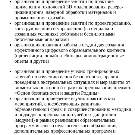
организация и проведение занятий по практике
применения технологий 3D моделирования, реверс-
инжиниринга, лазерной обработки материалов и
промышленного дизайна
организация и проведение занятий по проектированию,
конструированию и управлению (в специально
созданных условиях) роботами и беспилотными
летательными аппаратами
организация практики работы в студии для создания
эффективного цифрового образовательного контента
(презентации, онлайн-вебинары, демонстрационные
опыты и другие)
организация и проведение учебно-тренировочных
занятий по изучению основ безопасности, правил
поведения в экстремальных ситуациях и мер защиты от
возможных опасностей в рамках преподавания предмета
«Основ безопасности и защиты Родины»
организация и проведение научно-практических
мероприятий, способствующих развитию
образовательной среды и совершенствованию методики
и подходов к преподаванию учебных дисциплин
(модулей) в рамках реализации образовательных
программ высшего педагогического образования,
дополнительных профессиональных программ и