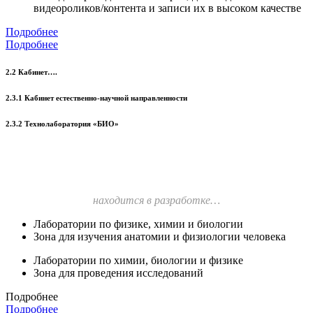
видеороликов/контента и записи их в высоком качестве
Подробнее
Подробнее
2.2 Кабинет….
2.3.1 Кабинет естественно-научной направленности
2.3.2 Технолаборатория «БИО»
находится в разработке…
Лаборатории по физике, химии и биологии
Зона для изучения анатомии и физиологии человека
Лаборатории по химии, биологии и физике
Зона для проведения исследований
Подробнее
Подробнее