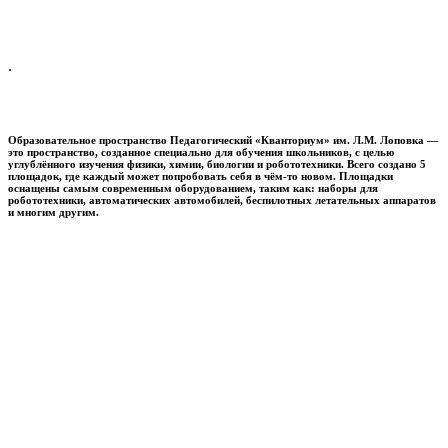
.
Образовательное пространство
Педагогический «Кванториум» им. Л.М. Лоповка
—
это пространство, созданное специально для обучения школьников, с целью
углублённого изучения физики, химии, биологии и робототехники. Всего создано 5
площадок, где каждый может попробовать себя в чём-то новом. Площадки
оснащены самым современным оборудованием, таким как: наборы для
робототехники, автоматических автомобилей, беспилотных летательных аппаратов
и многим другим.