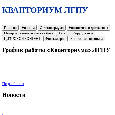
КВАНТОРИУМ ЛГПУ
Главная
Новости
О Кванториуме
Нормативные документы
Материально-техническая база
Каталог оборудования
ЦИФРОВОЙ КОНТЕНТ
Фотогалерея
Контактная страница
График работы «Кванториума» ЛГПУ
Подробнее »
Новости