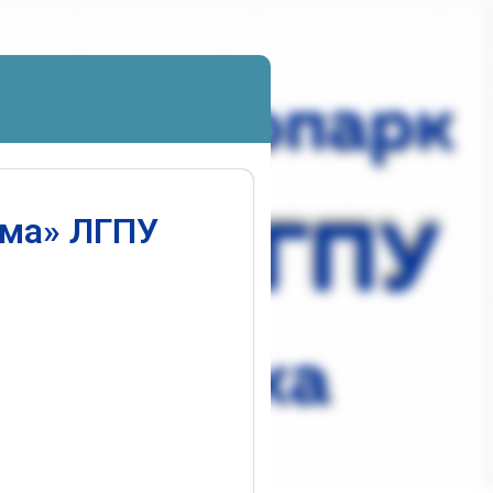
ума» ЛГПУ