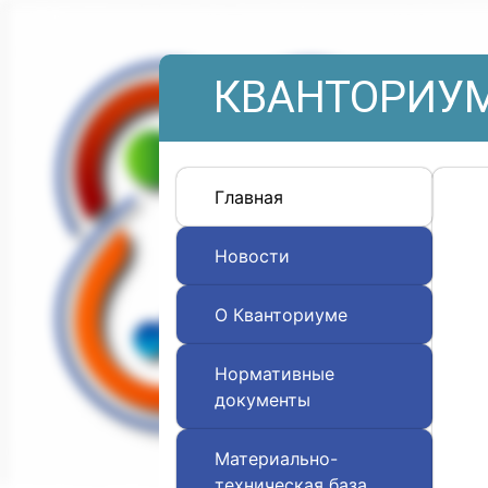
КВАНТОРИУМ
Главная
Новости
О Кванториуме
Нормативные
документы
Материально-
техническая база