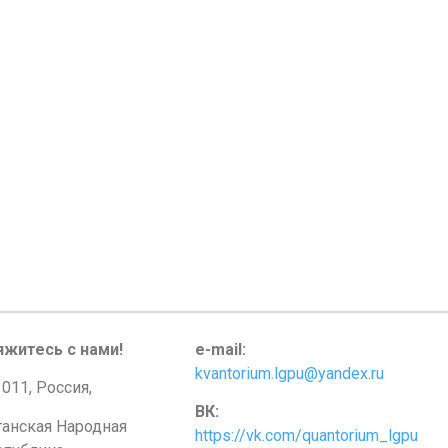
яжитесь с нами!
e-mail:
kvantorium.lgpu@yandex.ru
011, Россия,
ВК:
ганская Народная
https://vk.com/quantorium_lgpu