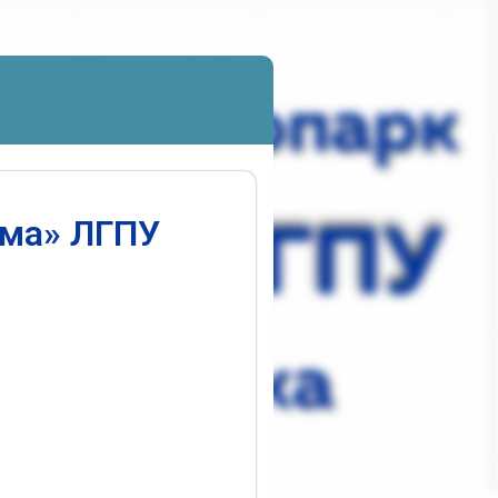
ума» ЛГПУ