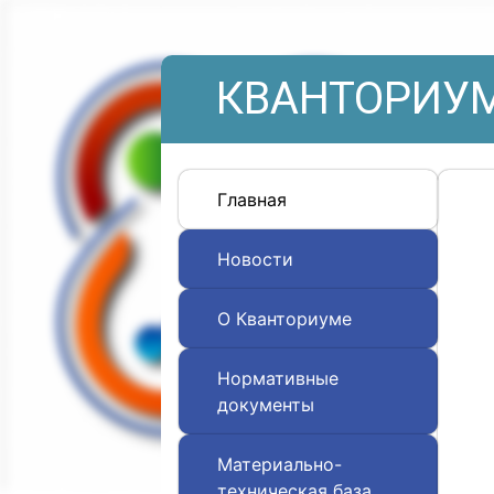
КВАНТОРИУМ
Главная
Новости
О Кванториуме
Нормативные
документы
Материально-
техническая база