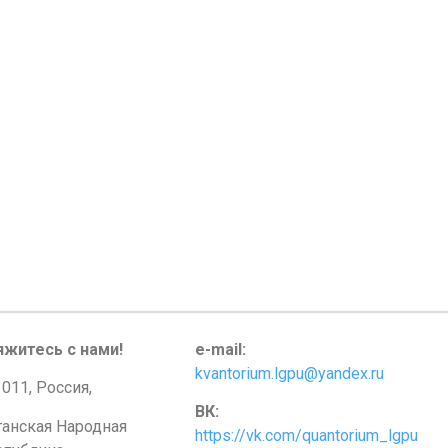
яжитесь с нами!
e-mail:
kvantorium.lgpu@yandex.ru
011, Россия,
ВК:
ганская Народная
https://vk.com/quantorium_lgpu