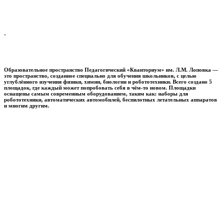
.
Образовательное пространство
Педагогический «Кванториум» им. Л.М. Лоповка
—
это пространство, созданное специально для обучения школьников, с целью
углублённого изучения физики, химии, биологии и робототехники. Всего создано 5
площадок, где каждый может попробовать себя в чём-то новом. Площадки
оснащены самым современным оборудованием, таким как: наборы для
робототехники, автоматических автомобилей, беспилотных летательных аппаратов
и многим другим.