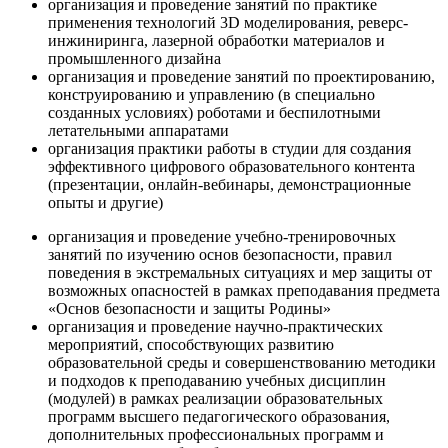
организация и проведение занятий по практике
применения технологий 3D моделирования, реверс-
инжиниринга, лазерной обработки материалов и
промышленного дизайна
организация и проведение занятий по проектированию,
конструированию и управлению (в специально
созданных условиях) роботами и беспилотными
летательными аппаратами
организация практики работы в студии для создания
эффективного цифрового образовательного контента
(презентации, онлайн-вебинары, демонстрационные
опыты и другие)
организация и проведение учебно-тренировочных
занятий по изучению основ безопасности, правил
поведения в экстремальных ситуациях и мер защиты от
возможных опасностей в рамках преподавания предмета
«Основ безопасности и защиты Родины»
организация и проведение научно-практических
мероприятий, способствующих развитию
образовательной среды и совершенствованию методики
и подходов к преподаванию учебных дисциплин
(модулей) в рамках реализации образовательных
программ высшего педагогического образования,
дополнительных профессиональных программ и