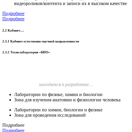
видеороликов/контента и записи их в высоком качестве
Подробнее
Подробнее
2.2 Кабинет….
2.3.1 Кабинет естественно-научной направленности
2.3.2 Технолаборатория «БИО»
находится в разработке…
Лаборатории по физике, химии и биологии
Зона для изучения анатомии и физиологии человека
Лаборатории по химии, биологии и физике
Зона для проведения исследований
Подробнее
Подробнее